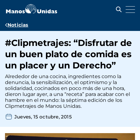
Pasar
al
contenido
principal
Ruta
Noticias
de
#Clipmetrajes: “Disfrutar de
navegación
un buen plato de comida es
un placer y un Derecho”
Alrededor de una cocina, ingredientes como la
denuncia, la sensibilización, el optimismo y la
solidaridad, cocinados en poco más de una hora,
dieron lugar ayer, a una “receta” para acabar con el
hambre en el mundo: la séptima edición de los
Clipmetrajes de Manos Unidas.
Jueves, 15 octubre, 2015