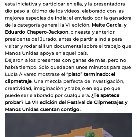
esta iniciativa y participar en ella, y la presentadora
dio paso al último de los vídeos, elaborado con las
mejores especias de India: el enviado por la ganadora
de la categoría general la VI edición,
Maite García, y
Eduardo Chapero-Jackson
, cineasta y anterior
presidente del Jurado, antes de partir a India para
visitar y rodar allí un documental sobre el trabajo que
Manos Unidas apoya en aquel país.
Dejaron a los presentes con ganas de más, pero no
había tiempo. Solo quedaban unos minutos para que
Lucía Álvarez mostrase el
“plato” terminado: el
clipmetraje
. Una mezcla perfecta de investigación,
creatividad, imaginación y trabajo en equipo que
puede ser elaborado por cualquiera.
¿Te apetece
probar? La VII edición del Festival de Clipmetrajes y
Manos Unidas cuentan contigo.