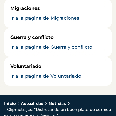
Migraciones
Ir a la página de Migraciones
Guerra y conflicto
Ir a la página de Guerra y conflicto
Voluntariado
Ir a la página de Voluntariado
Ruta
Inicio
Actualidad
Noticias
#Clipmetrajes: “Disfrutar de un buen plato de comida
de
es un placer y un Derecho”