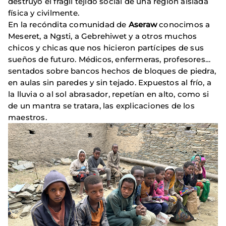
destruyó el frágil tejido social de una región aislada
física y civilmente.
En la recóndita comunidad de
Aseraw
conocimos a
Meseret, a Ngsti, a Gebrehiwet y a otros muchos
chicos y chicas que nos hicieron partícipes de sus
sueños de futuro. Médicos, enfermeras, profesores…
sentados sobre bancos hechos de bloques de piedra,
en aulas sin paredes y sin tejado. Expuestos al frío, a
la lluvia o al sol abrasador, repetían en alto, como si
de un mantra se tratara, las explicaciones de los
maestros.