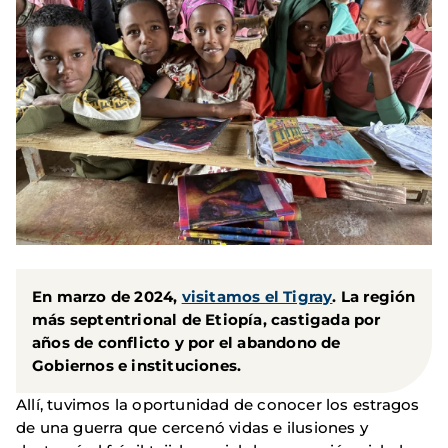
En marzo de 2024,
visitamos el Tigray
. La región
más septentrional de Etiopía, castigada por
años de conflicto y por el abandono de
Gobiernos e instituciones.
Allí, tuvimos la oportunidad de conocer los estragos
de una guerra que cercenó vidas e ilusiones y