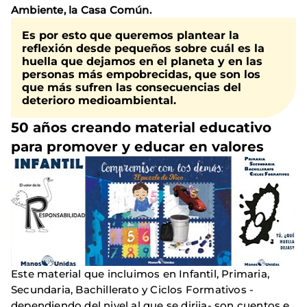
Ambiente, la Casa Común.
Es por esto que queremos plantear la
reflexión desde pequeños sobre
cuál
es la
huella que dejamos en el planeta
y en las
personas más empobrecidas, que son los
que más sufren las consecuencias del
deterioro medioambiental.
50 años creando material educativo
para promover y educar en valores
Este material que incluimos en Infantil, Primaria,
Secundaria, Bachillerato y Ciclos Formativos -
dependiendo del nivel al que se dirija- son cuentos e