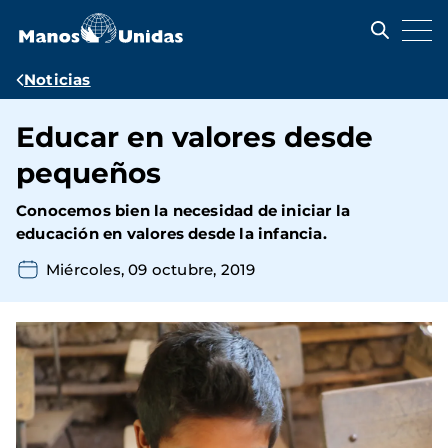
Pasar
al
contenido
principal
Ruta
Noticias
de
Educar en valores desde
navegación
pequeños
Conocemos bien la necesidad de iniciar la
educación en valores desde la infancia.
Miércoles, 09 octubre, 2019