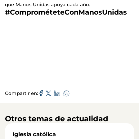
que Manos Unidas apoya cada año.
#ComprométeteConManosUnidas
Compartir en
Otros temas de actualidad
Iglesia católica