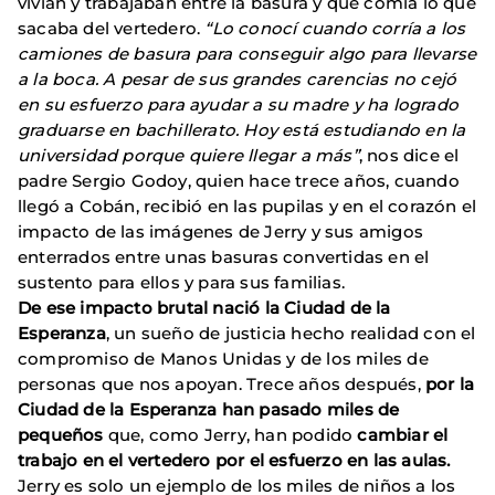
vivían y trabajaban entre la basura y que comía lo que
sacaba del vertedero.
“Lo conocí cuando corría a los
camiones de basura para conseguir algo para llevarse
a la boca. A pesar de sus grandes carencias no cejó
en su esfuerzo para ayudar a su madre y ha logrado
graduarse en bachillerato. Hoy está estudiando en la
universidad porque quiere llegar a más”
, nos dice el
padre Sergio Godoy, quien hace trece años, cuando
llegó a Cobán, recibió en las pupilas y en el corazón el
impacto de las imágenes de Jerry y sus amigos
enterrados entre unas basuras convertidas en el
sustento para ellos y para sus familias.
De ese impacto brutal nació la Ciudad de la
Esperanza
, un sueño de justicia hecho realidad con el
compromiso de Manos Unidas y de los miles de
personas que nos apoyan. Trece años después,
por la
Ciudad de la Esperanza han pasado miles de
pequeños
que, como Jerry, han podido
cambiar el
trabajo en el vertedero por el esfuerzo en las aulas.
Jerry es solo un ejemplo de los miles de niños a los