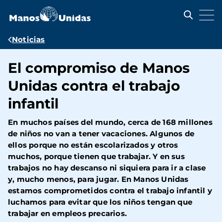
Pasar
al
contenido
principal
Ruta
Noticias
de
El compromiso de Manos
navegación
Unidas contra el trabajo
infantil
En muchos países del mundo, cerca de 168 millones
de niños no van a tener vacaciones. Algunos de
ellos porque no están escolarizados y otros
muchos, porque tienen que trabajar. Y en sus
trabajos no hay descanso ni siquiera para ir a clase
y, mucho menos, para jugar. En Manos Unidas
estamos comprometidos contra el trabajo infantil y
luchamos para evitar que los niños tengan que
trabajar en empleos precarios.