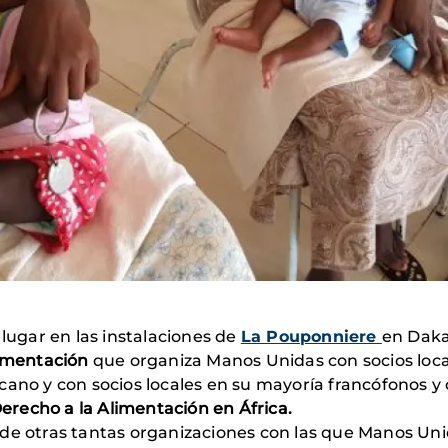
 lugar en las instalaciones de
La Pouponniere
en Daka
limentación
que organiza Manos Unidas con socios local
cano y con socios locales en su mayoría francófonos y
erecho a la Alimentación en África.
de otras tantas organizaciones con las que Manos Unid