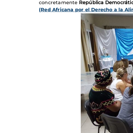
concretamente
República Democrátic
(Red Africana por el Derecho a la Al