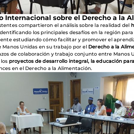
o Internacional sobre el Derecho a la 
stentes compartieron el análisis sobre la realidad del
h
identificando los principales desafíos en la región para
nte estudiando cómo facilitar y promover el aprendiza
de Manos Unidas en su trabajo por el
Derecho a la Alim
azos de colaboración y trabajo conjunto entre Manos Uni
 los
proyectos de desarrollo integral, la educación para
nces en el Derecho a la Alimentación.