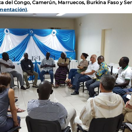
a del Congo, Camerún, Marruecos, Burkina Faso y Se
imentación)
.