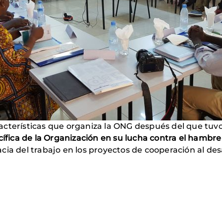
cterísticas que organiza la ONG después del que tuvo
cífica de la Organización en su lucha contra el hambr
cacia del trabajo en los proyectos de cooperación al des