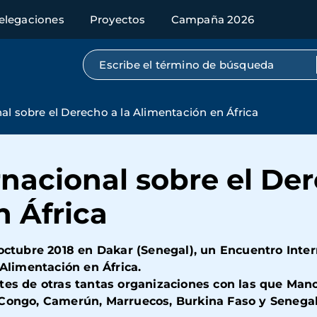
elegaciones
Proyectos
Campaña 2026
Búsqueda por texto completo
al sobre el Derecho a la Alimentación en África
nacional sobre el Der
 África
 octubre 2018 en Dakar (Senegal), un Encuentro Inte
 Alimentación en África.
tes de otras tantas organizaciones con las que Mano
Congo, Camerún, Marruecos, Burkina Faso y Senega