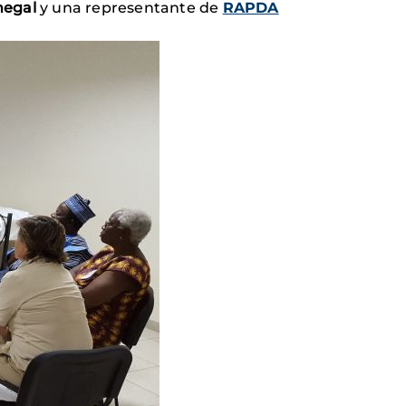
negal
y una representante de
RAPDA