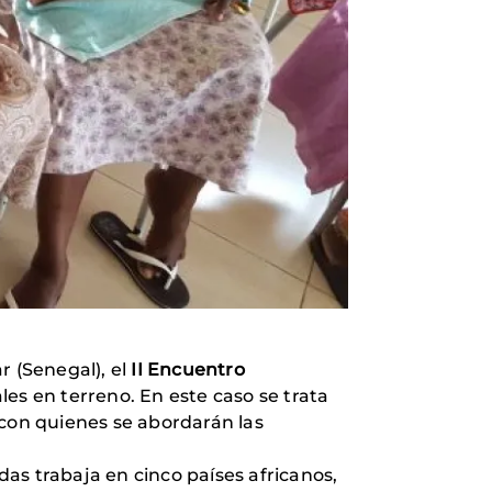
r (Senegal), el
II Encuentro
es en terreno. En este caso se trata
 con quienes se abordarán las
as trabaja en cinco países africanos,