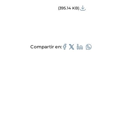
(395.14 KB)
Compartir en