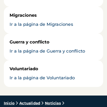
Migraciones
Ir a la página de Migraciones
Guerra y conflicto
Ir a la página de Guerra y conflicto
Voluntariado
Ir a la página de Voluntariado
Ruta
Inicio
Actualidad
Noticias