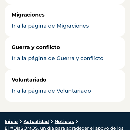
Migraciones
Ir a la página de Migraciones
Guerra y conflicto
Ir a la página de Guerra y conflicto
Voluntariado
Ir a la página de Voluntariado
Ruta
Inicio
Actualidad
Noticias
El #DíaSOMOS, un día para agradecer el apoyo de los