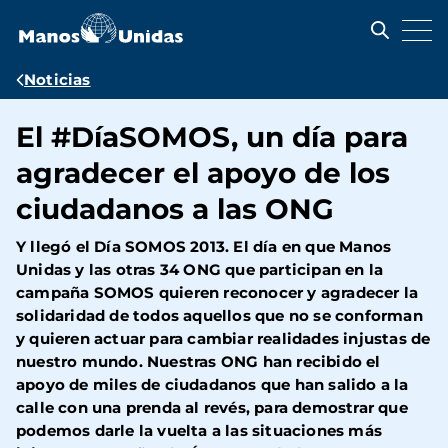
Pasar
al
contenido
principal
Ruta
Noticias
de
El #DíaSOMOS, un día para
navegación
agradecer el apoyo de los
ciudadanos a las ONG
Y llegó el Día SOMOS 2013. El día en que Manos
Unidas y las otras 34 ONG que participan en la
campaña SOMOS quieren reconocer y agradecer la
solidaridad de todos aquellos que no se conforman
y quieren actuar para cambiar realidades injustas de
nuestro mundo. Nuestras ONG han recibido el
apoyo de miles de ciudadanos que han salido a la
calle con una prenda al revés, para demostrar que
podemos darle la vuelta a las situaciones más