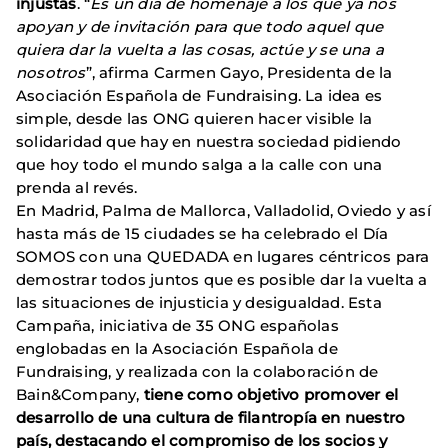
injustas
. “
Es un día de homenaje a los que ya nos
apoyan y de invitación para que todo aquel que
quiera dar la vuelta a las cosas, actúe y se una a
nosotros
”, afirma Carmen Gayo, Presidenta de la
Asociación Española de Fundraising. La idea es
simple, desde las ONG quieren hacer visible la
solidaridad que hay en nuestra sociedad pidiendo
que hoy todo el mundo salga a la calle con una
prenda al revés.
En Madrid, Palma de Mallorca, Valladolid, Oviedo y así
hasta más de 15 ciudades se ha celebrado el Día
SOMOS con una QUEDADA en lugares céntricos para
demostrar todos juntos que es posible dar la vuelta a
las situaciones de injusticia y desigualdad. Esta
Campaña, iniciativa de 35 ONG españolas
englobadas en la Asociación Española de
Fundraising, y realizada con la colaboración de
Bain&Company,
tiene como objetivo promover el
desarrollo de una cultura de filantropía en nuestro
país, destacando el compromiso de los socios y