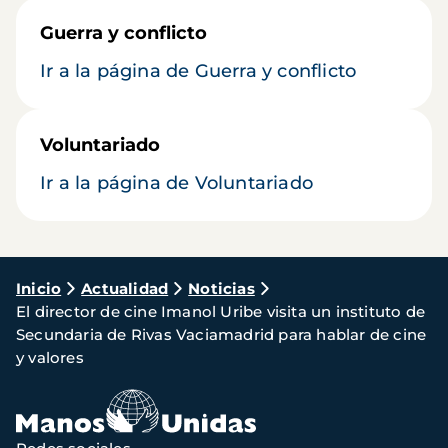
Guerra y conflicto
Ir a la página de Guerra y conflicto
Voluntariado
Ir a la página de Voluntariado
Ruta
Inicio
Actualidad
Noticias
El director de cine Imanol Uribe visita un instituto de
de
Secundaria de Rivas Vaciamadrid para hablar de cine
navegación
y valores