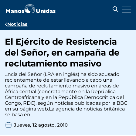
Pasar
al
contenido
principal
Ruta
Noticias
de
El Ejército de Resistencia
navegación
del Señor, en campaña de
reclutamiento masivo
...ncia del Señor (LRA en inglés) ha sido acusado
recientemente de estar llevando a cabo una
campaña de reclutamiento masivo en áreas de
África central (concretamente en la República
Centroafricana y en la República Democrática del
Congo, RDC), según noticias publicadas por la BBC
en su página web.La agencia de noticias británica
se basa en...
Jueves, 12 agosto, 2010