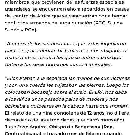
miembros, que provienen de las fuerzas especiales
ugandeses, se encuentran ahora repartidos en países
del centro de África que se caracterizan por albergar
conflictos armados de larga duración (RDC, Sur de
Sudán y RCA).
"
Algunos de los secuestrados, que se las ingeniaron
para escapar, cuentan historias de niños obligados a
matar a otros niños a los que se entrena para que
traten a los seres humanos como a animales
".
“
Ellos ataban a la espalada las manos de sus víctimas
y con una cuerda les sujetaban las piernas. Luego los
colocaban bocabajo sobre el suelo. El LRA nos daba
a los niños unos pesados palos de madera y nos
obligaba a golpeares en la cabeza hasta que morían
”.
El relato de una niña congoleña de 12 años, no difiere
demasiado de las atrocidades que narró monseñor
Juan José Aguirre,
Obispo de Bangassou (Rep.
Centroafricana), el pasado mes de febrero cuando