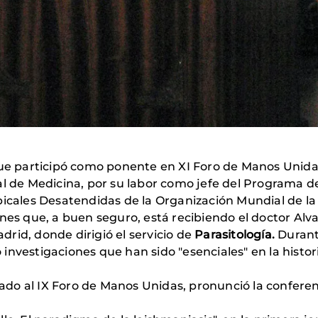
que participó como ponente en XI Foro de Manos Unida
l de Medicina, por su labor como jefe del Programa de
ales Desatendidas de la Organización Mundial de la 
ones que, a buen seguro, está recibiendo el doctor Alv
adrid, donde dirigió el servicio de
Parasitología.
Durante
zó investigaciones que han sido "esenciales" en la hist
vitado al IX Foro de Manos Unidas, pronunció la confer