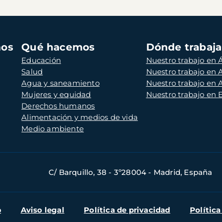
mos
Qué hacemos
Dónde trabaj
Educación
Nuestro trabajo en Á
Salud
Nuestro trabajo en
Agua y saneamiento
Nuestro trabajo en 
Mujeres y equidad
Nuestro trabajo en
Derechos humanos
Alimentación y medios de vida
Medio ambiente
C/ Barquillo, 38 - 3º28004 - Madrid, España
b
Aviso legal
Política de privacidad
Política