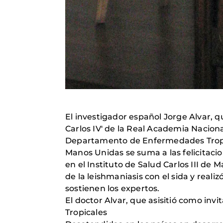
El investigador español Jorge Alvar, 
Carlos IV' de la Real Academia Naciona
Departamento de Enfermedades Tropic
Manos Unidas se suma a las felicitaci
en el Instituto de Salud Carlos III de M
de la leishmaniasis con el sida y reali
sostienen los expertos.
El doctor Alvar, que asisitió como in
Tropicales