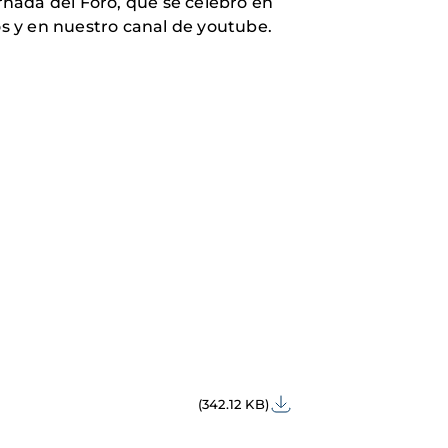
ornada del Foro, que se celebró en
s y en nuestro canal de youtube.
(342.12 KB)