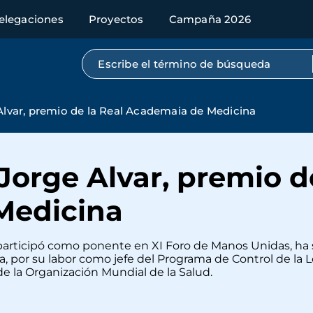
elegaciones
Proyectos
Campaña 2026
Búsqueda por texto completo
 Alvar, premio de la Real Academaia de Medicina
 Jorge Alvar, premio d
Medicina
 participó como ponente en XI Foro de Manos Unidas, ha s
a, por su labor como jefe del Programa de Control de la
 la Organización Mundial de la Salud.