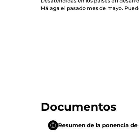
Desatendidas en los países en desarrol
Málaga el pasado mes de mayo. Puedes
Documentos
Resumen de la ponencia de 