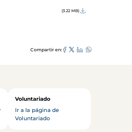
(3.22 MB)
Compartir en
Voluntariado
y
Ir a la página de
Voluntariado