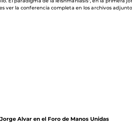
lo. El paradigma de la leishmaniasis", en la primera j
 ver la conferencia completa en los archivos adjunto
Jorge Alvar en el Foro de Manos Unidas