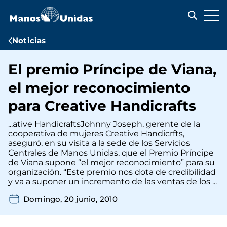
Pasar
al
contenido
principal
Ruta
Noticias
de
El premio Príncipe de Viana,
navegación
el mejor reconocimiento
para Creative Handicrafts
...ative HandicraftsJohnny Joseph, gerente de la
cooperativa de mujeres Creative Handicrfts,
aseguró, en su visita a la sede de los Servicios
Centrales de Manos Unidas, que el Premio Príncipe
de Viana supone “el mejor reconocimiento” para su
organización. “Este premio nos dota de credibilidad
y va a suponer un incremento de las ventas de los ...
Domingo, 20 junio, 2010