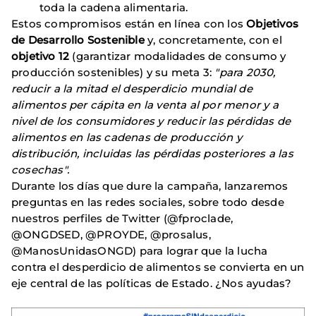
toda la cadena alimentaria.
Estos compromisos están en línea con los
Objetivos
de Desarrollo Sostenible
y, concretamente, con el
objetivo 12
(garantizar modalidades de consumo y
producción sostenibles) y su meta 3:
"para 2030,
reducir a la mitad el desperdicio mundial de
alimentos per cápita en la venta al por menor y a
nivel de los consumidores y reducir las pérdidas de
alimentos en las cadenas de producción y
distribución, incluidas las pérdidas posteriores a las
cosechas".
Durante los días que dure la campaña, lanzaremos
preguntas en las redes sociales, sobre todo desde
nuestros perfiles de Twitter (@fproclade,
@ONGDSED, @PROYDE, @prosalus,
@ManosUnidasONGD) para lograr que la lucha
contra el desperdicio de alimentos se convierta en un
eje central de las políticas de Estado. ¿Nos ayudas?