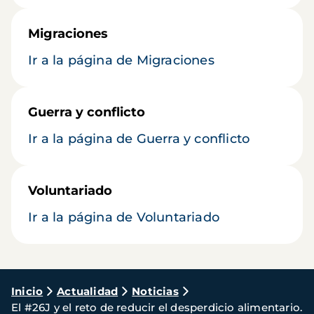
Migraciones
Ir a la página de Migraciones
Guerra y conflicto
Ir a la página de Guerra y conflicto
Voluntariado
Ir a la página de Voluntariado
Ruta
Inicio
Actualidad
Noticias
El #26J y el reto de reducir el desperdicio alimentario.
de