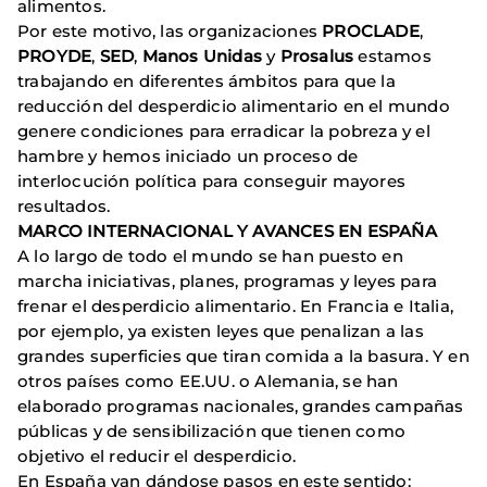
alimentos.
Por este motivo, las organizaciones
PROCLADE
,
PROYDE
,
SED
,
Manos Unidas
y
Prosalus
estamos
trabajando en diferentes ámbitos para que la
reducción del desperdicio alimentario en el mundo
genere condiciones para erradicar la pobreza y el
hambre y hemos iniciado un proceso de
interlocución política para conseguir mayores
resultados.
MARCO INTERNACIONAL Y AVANCES EN ESPAÑA
A lo largo de todo el mundo se han puesto en
marcha iniciativas, planes, programas y leyes para
frenar el desperdicio alimentario. En Francia e Italia,
por ejemplo, ya existen leyes que penalizan a las
grandes superficies que tiran comida a la basura. Y en
otros países como EE.UU. o Alemania, se han
elaborado programas nacionales, grandes campañas
públicas y de sensibilización que tienen como
objetivo el reducir el desperdicio.
En España van dándose pasos en este sentido: