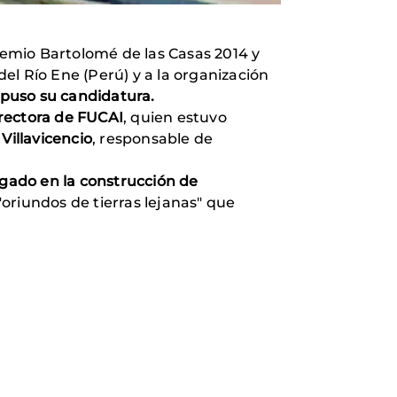
 Premio Bartolomé de las Casas 2014 y
del Río Ene (Perú)
y a la organización
opuso su candidatura.
rectora de FUCAI
, quien estuvo
Villavicencio
, responsable de
ugado en la construcción de
oriundos de tierras lejanas" que