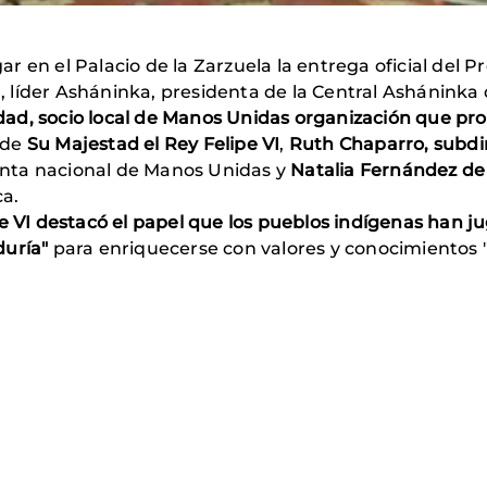
ugar en el Palacio de la Zarzuela la entrega oficial del
a,
líder Asháninka, presidenta de la Central Asháninka 
ad, socio local de Manos Unidas organización que pr
 de
Su Majestad el Rey Felipe VI
,
Ruth Chaparro, subdi
nta nacional de Manos Unidas y
Natalia Fernández de 
a.
 VI destacó el papel que los pueblos indígenas han j
duría"
para enriquecerse con valores y conocimientos "