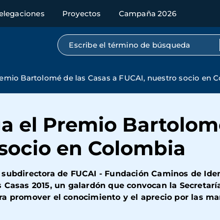
elegaciones
Proyectos
Campaña 2026
Búsqueda por texto completo
Premio Bartolomé de las Casas a FUCAI, nuestro socio en 
ga el Premio Bartolom
 socio en Colombia
 subdirectora de FUCAI - Fundación Caminos de Ident
s Casas 2015, un galardón que convocan la Secretarí
a promover el conocimiento y el aprecio por las man