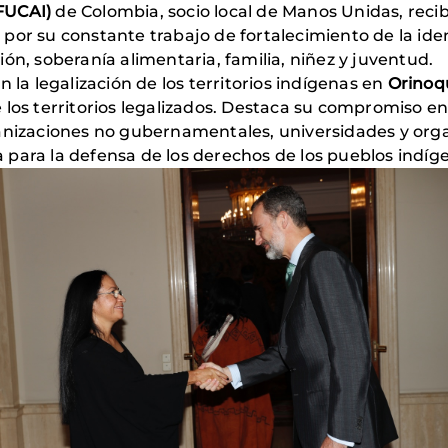
FUCAI)
de Colombia, socio local de Manos Unidas, recib
por su constante trabajo de fortalecimiento de la ide
ón, soberanía alimentaria, familia, niñez y juventud.
n la legalización de los territorios indígenas en
Orinoq
 los territorios legalizados. Destaca su compromiso en
anizaciones no gubernamentales, universidades y organ
para la defensa de los derechos de los pueblos indíg