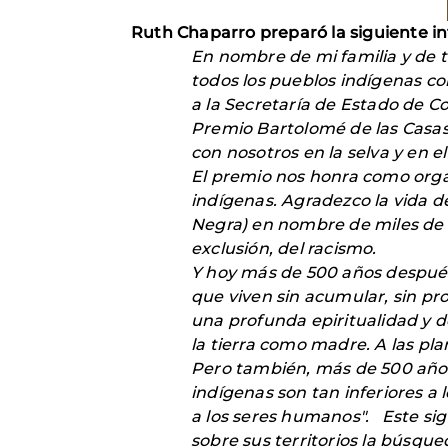
Ruth Chaparro preparó la siguiente i
En nombre de mi familia y de t
todos los pueblos indígenas co
a la Secretaría de Estado de C
Premio Bartolomé de las Casas
con nosotros en la selva y en e
El premio nos honra como orga
indígenas. Agradezco la vida 
Negra) en nombre de miles de h
exclusión, del racismo.
Y hoy más de 500 años después 
que viven sin acumular, sin pr
una profunda epiritualidad y 
la tierra como madre. A las p
Pero también, más de 500 años
indígenas son tan inferiores a
a los seres humanos". Este si
sobre sus territorios la búsqu