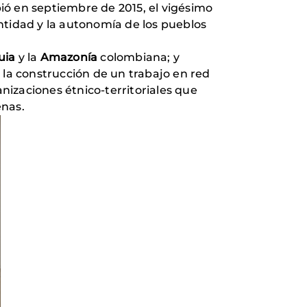
ió en septiembre de 2015, el vigésimo
ntidad y la autonomía de los pueblos
uia
y la
Amazonía
colombiana; y
 la construcción de un trabajo en red
izaciones étnico-territoriales que
enas.