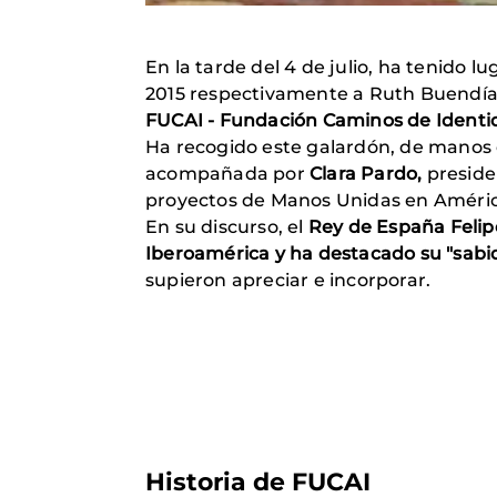
En la tarde del 4 de julio, ha tenido l
2015 respectivamente a Ruth Buendí
FUCAI - Fundación Caminos de Identid
Ha recogido este galardón, de manos
acompañada por
Clara Pardo,
preside
proyectos de Manos Unidas en Améric
En su discurso, el
Rey de España Felipe
Iberoamérica y ha destacado su "sabi
supieron apreciar e incorporar.
Historia de FUCAI