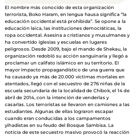
El nombre más conocido de esta organización
terrorista, Boko Haram, en lengua hausa significa “la
educación occidental está prohibida”. Se opone a la
educación laica, las instituciones democráticas, la
ropa occidental. Asesina a cristianos y musulmanes y
ha convertido iglesias y escuelas en lugares
peligrosos. Desde 2009, bajo el mando de Shekau, la
organización redobló su acción sanguinaria y llegó a
proclamar un califato islámico en su territorio. El
mayor impacto propagandístico de una guerra que
ha causado ya más de 20.000 víctimas mortales en
atentados, llegó con el secuestro de 276 niñas de la
escuela secundaria de la localidad de Chibok, el 14 de
abril de 2014, con la intención de venderlas y
casarlas. Los terroristas se llevaron en camiones a las
estudiantes. Algunas de ellas lograron escapar
cuando eran conducidas a los campamentos
yihadistas en su feudo del Bosque Sambisa. La
noticia de este secuestro masivo provocó la reacción