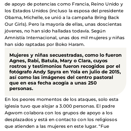
de apoyo de potencias como Francia, Reino Unido y
los Estados Unidos (incluso la esposa del presidente
Obama, Michelle, se unió a la campaña Bring Back
Our Girls). Pero la mayoría de ellas, unas doscientas
jóvenes, no han sido halladas todavía. Según
Amnistía Internacional, unas dos mil mujeres y niñas
han sido raptadas por Boko Haram.
Mujeres y niñas secuestradas, como lo fueron
Agnes, Rabi, Batula, Mary o Clara, cuyos
rostros y testimonios fueron recogidos por el
fotógrafo Andy Spyra en Yola en julio de 2015,
así como las imágenes del centro pastoral
que en esa fecha acogía a unas 2
50
personas.
En los peores momentos de los ataques, solo esta
iglesia tuvo que alojar a 3.000 personas. El padre
Agwom colabora con los grupos de apoyo a los
desplazados y está en contacto con los religiosos
que atienden a las mujeres en este lugar. “Fue