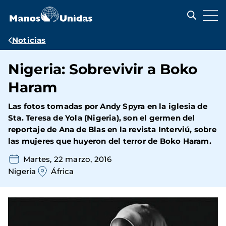
Pasar
al
contenido
principal
Ruta
Noticias
de
Nigeria: Sobrevivir a Boko
navegación
Haram
Las fotos tomadas por Andy Spyra en la iglesia de
Sta. Teresa de Yola (Nigeria), son el germen del
reportaje de Ana de Blas en la revista Interviú, sobre
las mujeres que huyeron del terror de Boko Haram.
Martes, 22 marzo, 2016
Nigeria
África