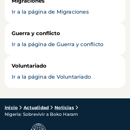
Migraciones
Ir a la página de Migraciones
Guerra y conflicto
Ir a la página de Guerra y conflicto
Voluntariado
Ir a la página de Voluntariado
Ruta
Inicio
Actualidad
Noticias
Nigeria: Sobrevivir a Boko Haram
de
navegación