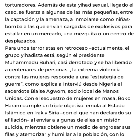
torturadores. Además de esta yihad sexual, llegado el
caso, se fuerza a algunas de las más pequeñas, entre
la captación y la amenaza, a inmolarse como niñas-
bomba a las que envían cargadas de explosivos para
estallar en un mercado, una mezquita o un centro de
desplazados.
Para unos terroristas en retroceso –actualmente, el
grupo yihadista está, según el presidente
Muhammadu Buhari, casi derrotado y se ha liberado
a centenares de personas–, la extrema violencia
contra las mujeres responde a una “estrategia de
guerra”, como explica a Interviú desde Nigeria el
sacerdote Blaise Agwom, socio local de Manos
Unidas. Con el secuestro de mujeres en masa, Boko
Haram cumple un triple objetivo: emula al Estado
Islámico en Irak y Siria –con el que han declarado su
afiliación– al enviar a algunas de ellas en misión
suicida, mientras obtiene un medio de engrosar sus
filas y atemorizar y humillar a la población, con lo