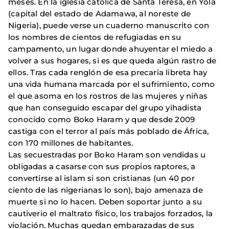
meses. En la iglesia católica de Santa Teresa, en Yola
(capital del estado de Adamawa, al noreste de
Nigeria), puede verse un cuaderno manuscrito con
los nombres de cientos de refugiadas en su
campamento, un lugar donde ahuyentar el miedo a
volver a sus hogares, si es que queda algún rastro de
ellos. Tras cada renglón de esa precaria libreta hay
una vida humana marcada por el sufrimiento, como
el que asoma en los rostros de las mujeres y niñas
que han conseguido escapar del grupo yihadista
conocido como Boko Haram y que desde 2009
castiga con el terror al país más poblado de África,
con 170 millones de habitantes.
Las secuestradas por Boko Haram son vendidas u
obligadas a casarse con sus propios raptores, a
convertirse al islam si son cristianas (un 40 por
ciento de las nigerianas lo son), bajo amenaza de
muerte si no lo hacen. Deben soportar junto a su
cautiverio el maltrato físico, los trabajos forzados, la
violación. Muchas quedan embarazadas de sus