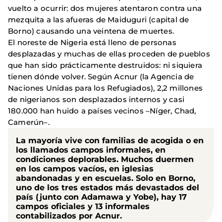
vuelto a ocurrir: dos mujeres atentaron contra una
mezquita a las afueras de Maiduguri (capital de
Borno) causando una veintena de muertes.
El noreste de Nigeria está lleno de personas
desplazadas y muchas de ellas proceden de pueblos
que han sido prácticamente destruidos: ni siquiera
tienen dónde volver. Según Acnur (la Agencia de
Naciones Unidas para los Refugiados), 2,2 millones
de nigerianos son desplazados internos y casi
180.000 han huido a países vecinos –Níger, Chad,
Camerún–.
La mayoría vive con familias de acogida o en
los llamados campos informales, en
condiciones deplorables. Muchos duermen
en los campos vacíos, en iglesias
abandonadas y en escuelas. Solo en Borno,
uno de los tres estados más devastados del
país (junto con Adamawa y Yobe), hay 17
campos oficiales y 13 informales
contabilizados por Acnur.