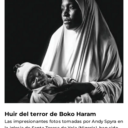
Huir del terror de Boko Haram
Las impresionantes fotos tomadas por Andy Spyra en
la iglesia de Santa Teresa de Yola (Nigeria), han sido