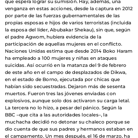
que espera lograr su sumisión. Hay, además, una
venganza en estas acciones, desde la captura en 2012
por parte de las fuerzas gubernamentales de las
propias esposas e hijos de varios terroristas (incluida
la esposa del líder, Abubakar Shekau), sin que, según
el padre Agwom, hubiera evidencia de la
participación de aquellas mujeres en el conflicto.
Naciones Unidas estima que desde 2014 Boko Haram
ha empleado a 100 mujeres y niñas en ataques
suicidas. Así ocurrió en la matanza del 9 de febrero
de este año en el campo de desplazados de Dikwa,
en el estado de Borno, ejecutada por chicas que
habían sido secuestradas. Dejaron más de sesenta
muertos. Fueron tres las jóvenes enviadas con
explosivos, aunque solo dos activaron su carga letal.
La tercera no lo hizo, a pesar del pánico. Según la
BBC –que cita a las autoridades locales–, la
muchacha decidió no detonar su chaleco porque se
dio cuenta de que sus padres y hermanos estaban en
el campamento. Un mes después, el 16 de marzo, ha