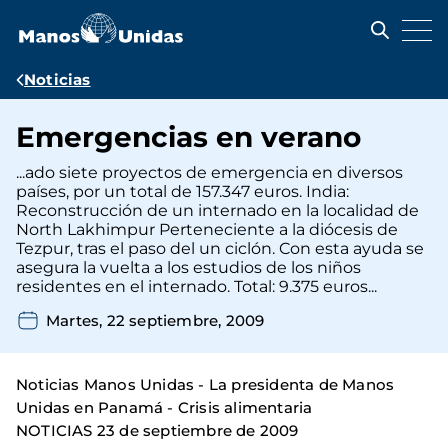
Pasar
al
contenido
principal
Ruta
Noticias
de
Emergencias en verano
navegación
...ado siete proyectos de emergencia en diversos
países, por un total de 157.347 euros. India:
Reconstrucción de un internado en la localidad de
North Lakhimpur Perteneciente a la diócesis de
Tezpur, tras el paso del un ciclón. Con esta ayuda se
asegura la vuelta a los estudios de los niños
residentes en el internado. Total: 9.375 euros...
Martes, 22 septiembre, 2009
Noticias Manos Unidas - La presidenta de Manos
Unidas en Panamá - Crisis alimentaria
NOTICIAS 23 de septiembre de 2009