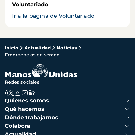
Voluntariado
Ir a la página de Voluntariado
Ruta
Inicio
Actualidad
Noticias
Emergencias en verano
de
navegación
Redes sociales
Navegación
Quienes somos
principal
Qué hacemos
Dónde trabajamos
Colabora
Actualidad