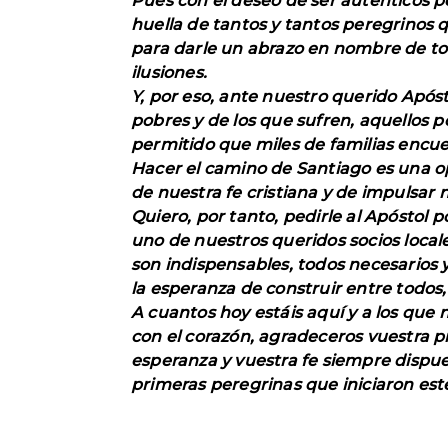
Pues con el deseo de ser auténticos p
huella de tantos y tantos peregrinos q
para darle un abrazo en nombre de to
ilusiones.
Y, por eso, ante nuestro querido Apóst
pobres y de los que sufren, aquellos 
permitido que miles de familias encuen
Hacer el camino de Santiago es una opo
de nuestra fe cristiana y de impulsar
Quiero, por tanto, pedirle al Apóstol 
uno de nuestros queridos socios local
son indispensables, todos necesarios y 
la esperanza de construir entre todo
A cuantos hoy estáis aquí y a los qu
con el corazón, agradeceros vuestra 
esperanza y vuestra fe siempre dispu
primeras peregrinas que iniciaron est