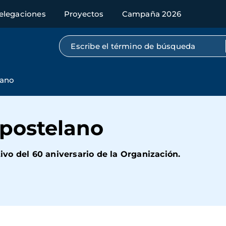
elegaciones
Proyectos
Campaña 2026
Búsqueda por texto completo
lano
postelano
vo del 60 aniversario de la Organización.