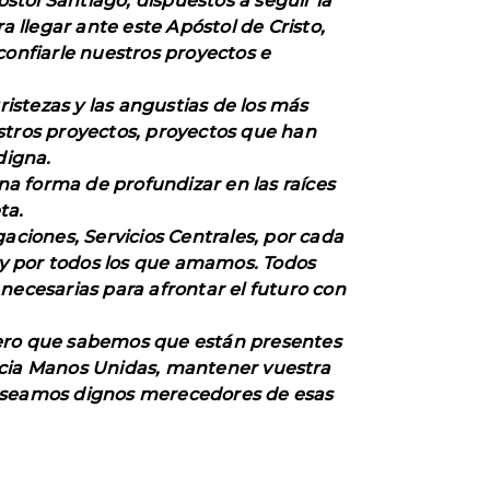
tol Santiago, dispuestos a seguir la
a llegar ante este Apóstol de Cristo,
onfiarle nuestros proyectos e
ristezas y las angustias de los más
stros proyectos, proyectos que han
digna.
una forma de profundizar en las raíces
ta.
aciones, Servicios Centrales, por cada
s y por todos los que amamos. Todos
s necesarias para afrontar el futuro con
pero que sabemos que están presentes
hacia Manos Unidas, mantener vuestra
er seamos dignos merecedores de esas