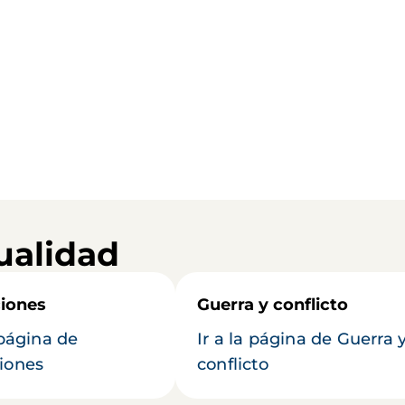
ualidad
iones
Guerra y conflicto
 página de
Ir a la página de Guerra 
iones
conflicto