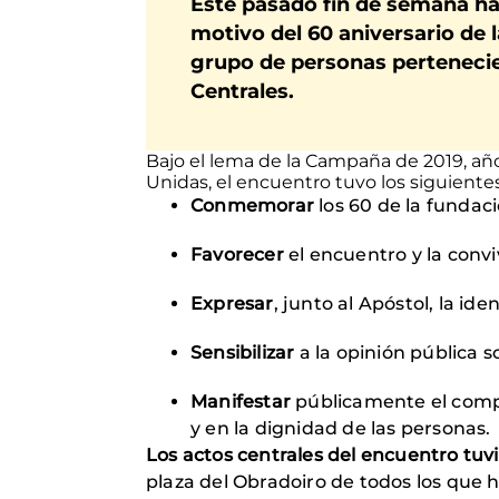
Este pasado fin de semana h
motivo del 60 aniversario de
grupo de personas pertenecie
Centrales.
Bajo el lema de la Campaña de 2019, añ
Unidas, el encuentro tuvo los siguientes
Conmemorar
los 60 de la fundac
Favorecer
el encuentro y la conv
Expresar
, junto al Apóstol, la ide
Sensibilizar
a la opinión pública 
Manifestar
públicamente el comp
y en la dignidad de las personas.
Los actos centrales del encuentro tuv
plaza del Obradoiro de todos los que 