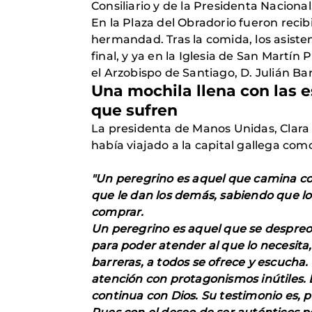
Consiliario y de la Presidenta Nacional
En la Plaza del Obradorio fueron recibi
hermandad. Tras la comida, los asisten
final, y ya en la Iglesia de San Martín
el Arzobispo de Santiago, D. Julián Ba
Una mochila llena con las e
que sufren
La presidenta de Manos Unidas, Clara 
había viajado a la capital gallega co
"Un peregrino es aquel que camina con 
que le dan los demás, sabiendo que lo
comprar.
Un peregrino es aquel que se despreo
para poder atender al que lo necesita,
barreras, a todos se ofrece y escucha
atención con protagonismos inútiles. 
continua con Dios. Su testimonio es, p