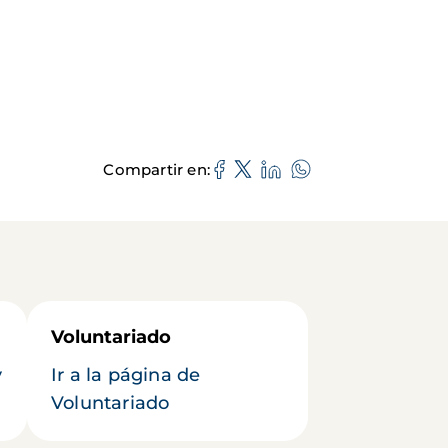
Compartir en
Voluntariado
y
Ir a la página de
Voluntariado