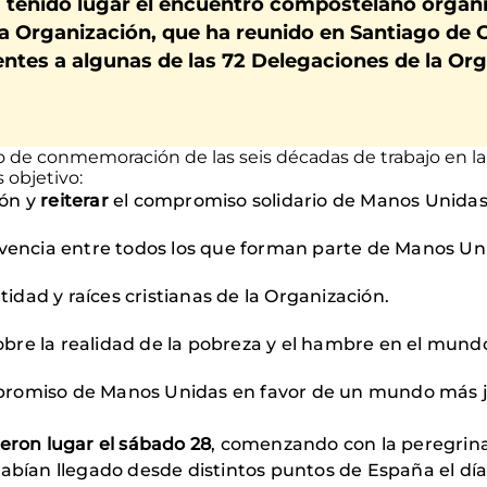
a tenido lugar el encuentro compostelano orga
 la Organización, que ha reunido en Santiago de
ntes a algunas de las 72 Delegaciones de la Org
o de conmemoración de las seis décadas de trabajo en l
 objetivo:
ión y
reiterar
el compromiso solidario de Manos Unidas 
ivencia entre todos los que forman parte de Manos U
ntidad y raíces cristianas de la Organización.
sobre la realidad de la pobreza y el hambre en el mun
romiso de Manos Unidas en favor de un mundo más j
ieron lugar el sábado 28
, comenzando con la peregrina
habían llegado desde distintos puntos de España el d