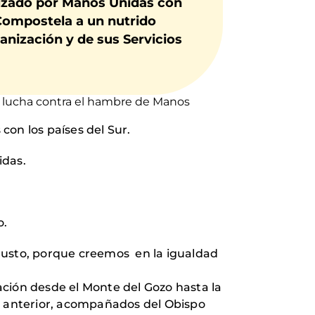
nizado por Manos Unidas con
 Compostela a un nutrido
anización y de sus Servicios
a lucha contra el hambre de Manos
con los países del Sur.
nidas.
do.
usto, porque creemos en la igualdad
ción desde el Monte del Gozo hasta la
ía anterior, acompañados del Obispo