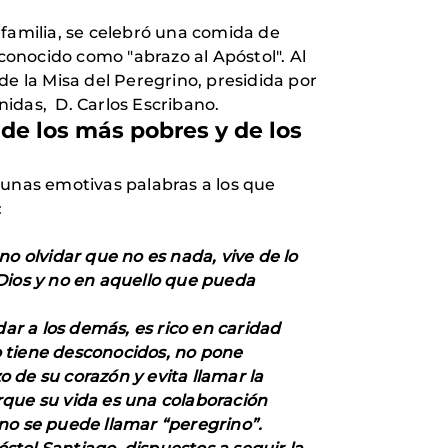
e familia, se celebró una comida de
 conocido como "abrazo al Apóstol". Al
 de la Misa del Peregrino, presidida por
 Unidas, D. Carlos Escribano.
 de los más pobres y de los
 unas emotivas palabras a los que
:
o olvidar que no es nada, vive de lo
 Dios y no en aquello que pueda
r a los demás, es rico en caridad
no tiene desconocidos, no pone
 de su corazón y evita llamar la
rque su vida es una colaboración
 uno se puede llamar “peregrino”.