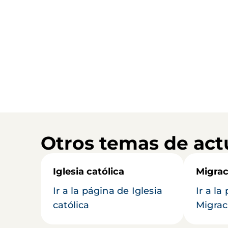
Otros temas de act
Iglesia católica
Migrac
Ir a la página de Iglesia
Ir a la
católica
Migrac