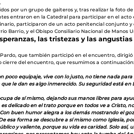
.
dos por un grupo de gaiteros y, tras realizar la foto d
tes entraron en la Catedral para participar en el acto
 Pinario, participaron de un acto penitencial conjunto y
rrio Barrio, y el Obispo Consiliario Nacional de Manos
speranzas, las tristezas y las angustias
Pardo, que también participó en el encuentro, dirigió
mo cierre del encuentro, que resumimos a continuación
poco equipaje, vive con lo justo, no tiene nada para n
 que le dan es algo inmerecido. Su seguridad está en
cupa de sí mismo, dejando sus manos libres para ayuda
 es delicado en el trato porque en todos ve a Cristo, 
. Con buen humor alegra a los demás mostrando el gozo
De esa forma se descubre a sí mismo como Iglesia, po
úblico y valiente, porque su vida es caridad. Solo así,