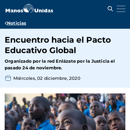
Pasar
al
contenido
principal
Ruta
Noticias
de
Encuentro hacia el Pacto
navegación
Educativo Global
Organizado por la red Enlázate por la Justicia el
pasado 24 de noviembre.
Miércoles, 02 diciembre, 2020