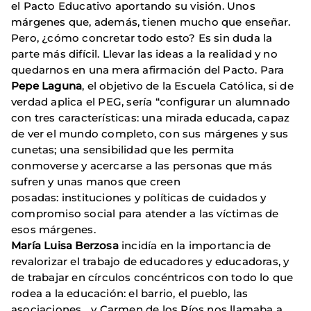
el Pacto Educativo aportando su visión. Unos
márgenes que, además, tienen mucho que enseñar.
Pero, ¿cómo concretar todo esto? Es sin duda la
parte más difícil. Llevar las ideas a la realidad y no
quedarnos en una mera afirmación del Pacto. Para
Pepe Laguna
, el objetivo de la Escuela Católica, si de
verdad aplica el PEG, sería “configurar un alumnado
con tres características: una mirada educada, capaz
de ver el mundo completo, con sus márgenes y sus
cunetas; una sensibilidad que les permita
conmoverse y acercarse a las personas que más
sufren y unas manos que creen
posadas: instituciones y políticas de cuidados y
compromiso social para atender a las víctimas de
esos márgenes.
María Luisa Berzosa
incidía en la importancia de
revalorizar el trabajo de educadores y educadoras, y
de trabajar en círculos concéntricos con todo lo que
rodea a la educación: el barrio, el pueblo, las
asociaciones... y Carmen de los Ríos nos llamaba a