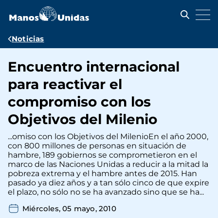
Pasar
al
contenido
principal
Ruta
Noticias
de
Encuentro internacional
navegación
para reactivar el
compromiso con los
Objetivos del Milenio
...omiso con los Objetivos del MilenioEn el año 2000,
con 800 millones de personas en situación de
hambre, 189 gobiernos se comprometieron en el
marco de las Naciones Unidas a reducir a la mitad la
pobreza extrema y el hambre antes de 2015. Han
pasado ya diez años y a tan sólo cinco de que expire
el plazo, no sólo no se ha avanzado sino que se ha...
Miércoles, 05 mayo, 2010