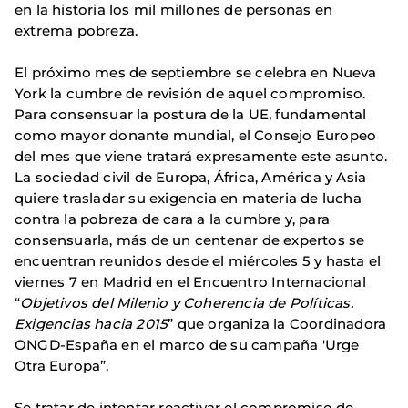
en la historia los mil millones de personas en
extrema pobreza.
El próximo mes de septiembre se celebra en Nueva
York la cumbre de revisión de aquel compromiso.
Para consensuar la postura de la UE, fundamental
como mayor donante mundial, el Consejo Europeo
del mes que viene tratará expresamente este asunto.
La sociedad civil de Europa, África, América y Asia
quiere trasladar su exigencia en materia de lucha
contra la pobreza de cara a la cumbre y, para
consensuarla, más de un centenar de expertos se
encuentran reunidos desde el miércoles 5 y hasta el
viernes 7 en Madrid en el Encuentro Internacional
“
Objetivos del Milenio y Coherencia de Políticas.
Exigencias hacia 2015
” que organiza la Coordinadora
ONGD-España en el marco de su campaña 'Urge
Otra Europa”.
Se tratar de intentar reactivar el compromiso de