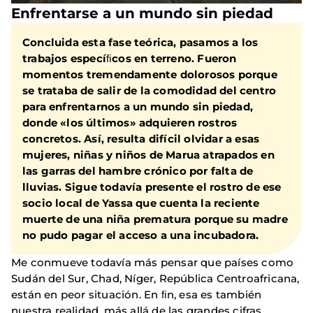
Enfrentarse a un mundo sin piedad
Concluida esta fase teórica, pasamos a los
trabajos especíﬁcos en terreno. Fueron
momentos tremendamente dolorosos porque
se trataba de salir de la comodidad del centro
para enfrentarnos a un mundo sin piedad,
donde «los últimos» adquieren rostros
concretos. Así, resulta difícil olvidar a esas
mujeres, niñas y niños de Marua atrapados en
las garras del hambre crónico por falta de
lluvias. Sigue todavía presente el rostro de ese
socio local de Yassa que cuenta la reciente
muerte de una niña prematura porque su madre
no pudo pagar el acceso a una incubadora.
Me conmueve todavía más pensar que países como
Sudán del Sur, Chad, Níger, República Centroafricana,
están en peor situación. En ﬁn, esa es también
nuestra realidad, más allá de las grandes cifras