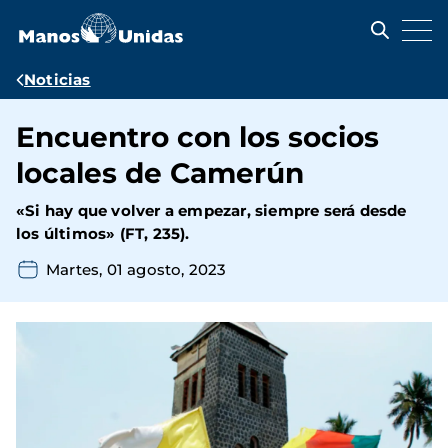
Pasar
al
contenido
principal
Ruta
Noticias
de
Encuentro con los socios
navegación
locales de Camerún
«Si hay que volver a empezar, siempre será desde
los últimos» (FT, 235).
Martes, 01 agosto, 2023