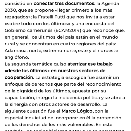
consistió en
conectar tres documentos
: la Agenda
2030, que se propone «llegar primero a los más
rezagados»; la Fratelli Tutti que nos invita a estar
«sobre todo con los últimos» y una encuesta del
Gobierno camerunés (ECAM2014) que reconoce que,
en general, los últimos del país están en el mundo
rural y se concentran en cuatro regiones del país:
Adamaua, norte, extremo norte, este y el noroeste
anglófono.
La segunda temática quiso
aterrizar ese trabajo
«desde los últimos» en nuestros sectores de
cooperación
. La estrategia escogida fue asumir un
enfoque de derechos que parte del reconocimiento
de la dignidad de los últimos, apuesta por su
capacitación, integra la incidencia política y se abre a
la sinergia con otros actores de desarrollo. La
siguiente cuestión fue el
Marco Lógico,
con la
especial inquietud de incorporar en él la protección
de los derechos de los más vulnerables. En este