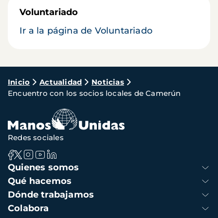
Voluntariado
Ir a la página de Voluntariado
Ruta
Inicio
Actualidad
Noticias
Encuentro con los socios locales de Camerún
de
navegación
Redes sociales
Navegación
Quienes somos
principal
Qué hacemos
Dónde trabajamos
Colabora