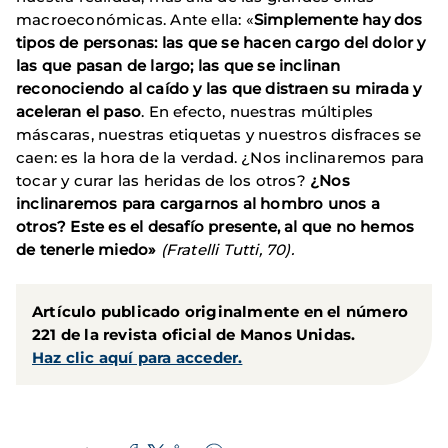
macroeconómicas. Ante ella: «
Simplemente hay dos
tipos de personas: las que se hacen cargo del dolor y
las que pasan de largo; las que se inclinan
reconociendo al caído y las que distraen su mirada y
aceleran el paso
. En efecto, nuestras múltiples
máscaras, nuestras etiquetas y nuestros disfraces se
caen: es la hora de la verdad. ¿Nos inclinaremos para
tocar y curar las heridas de los otros?
¿Nos
inclinaremos para cargarnos al hombro unos a
otros? Este es el desafío presente, al que no hemos
de tenerle miedo»
(Fratelli Tutti, 70).
Artículo publicado originalmente en el número
221 de la revista oficial de Manos Unidas.
Haz clic aquí para acceder.