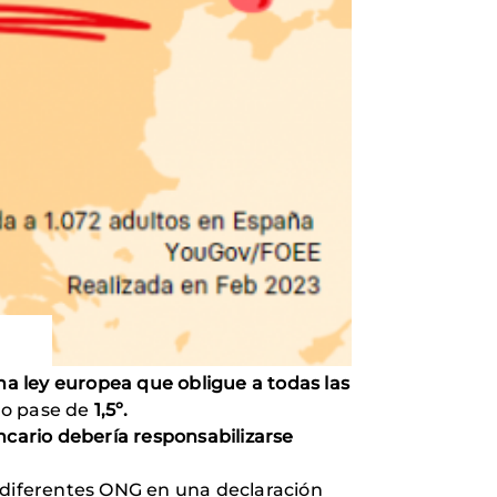
 ley europea que obligue a todas las
no pase de
1,5º.
ancario debería responsabilizarse
 diferentes ONG en una declaración