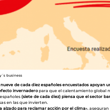
dy´s business
nueve de cada diez españoles encuestados apoyan una
efecto invernadero
para que el calentamiento global 
 españoles
(siete de cada diez) piensa que el sector b
as en las que invierten.
a alzado para reclamar acción por el clima
», aseguran