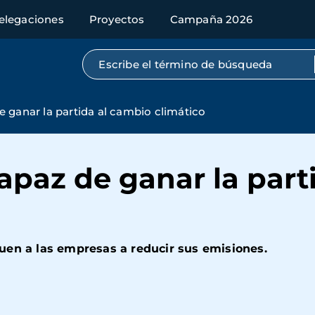
elegaciones
Proyectos
Campaña 2026
Búsqueda por texto completo
 ganar la partida al cambio climático
paz de ganar la part
uen a las empresas a reducir sus emisiones.