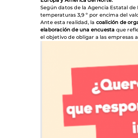
Europa y América del Norte.
Según datos de la Agencia Estatal de M
temperaturas 3,9 º por encima del val
Ante esta realidad, la
coalición de org
elaboración de una encuesta
que refl
el objetivo de obligar a las empresas 