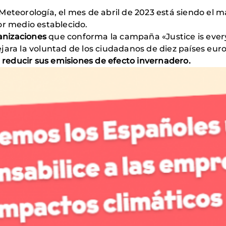
eteorología, el mes de abril de 2023 está siendo el más
or medio establecido.
anizaciones
que conforma la campaña «Justice is ever
ejara la voluntad de los ciudadanos de diez países eu
a
reducir sus emisiones de efecto invernadero.