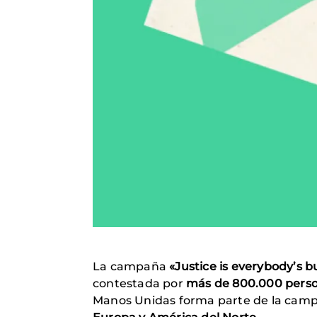
La campaña
«Justice is everybody’s 
contestada por
más de 800.000 person
Manos Unidas forma parte de la campa