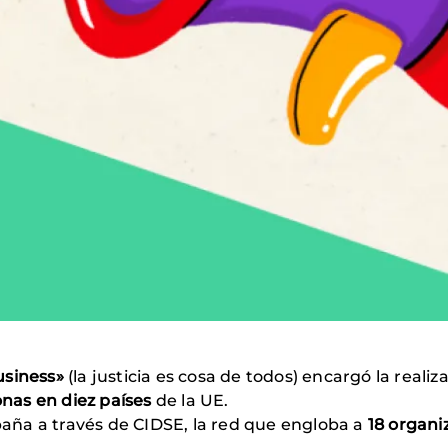
business»
(la justicia es cosa de todos) encargó la real
as en diez países
de la UE.
ña a través de CIDSE, la red que engloba a
18 organi