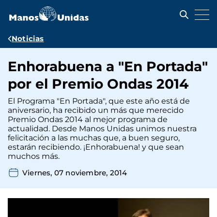
Pasar
al
contenido
principal
Ruta
Noticias
de
Enhorabuena a "En Portada"
navegación
por el Premio Ondas 2014
El Programa "En Portada", que este año está de
aniversario, ha recibido un más que merecido
Premio Ondas 2014 al mejor programa de
actualidad. Desde Manos Unidas unimos nuestra
felicitación a las muchas que, a buen seguro,
estarán recibiendo. ¡Enhorabuena! y que sean
muchos más.
Viernes, 07 noviembre, 2014