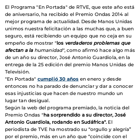
El Programa "En Portada" de RTVE, que este año está
de aniversario, ha recibido el Premio Ondas 2014 al
mejor programa de actualidad. Desde Manos Unidas
unimos nuestra felicitación a las muchas que, a buen
seguro, está recibiendo un equipo que no ceja en su
empeño de mostrar "
los
verdaderos problemas que
afectan a la
humanidad"
, como afirmó hace algo más
de un año su director, José Antonio Guardiola, en la
entrega de la 25 edición del premio Manos Unidas de
Televisión.
"En Portada"
cumplió 30 años
en enero y desde
entonces no ha parado de denunciar y dar a conocer
esas injusticias que hacen de nuestro mundo un
lugar tan desigual.
Según la web del programa premiado, la noticia del
Premio Ondas "
ha sorprendido a su director, José
Antonio Guardiola, rodando en Sudáfrica".
El
periodista de TVE ha mostrado su “orgullo y alegría”
por el premio, más en un año que “coincide con el