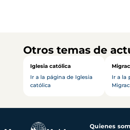
Otros temas de act
Iglesia católica
Migrac
Ir a la página de Iglesia
Ir a la
católica
Migrac
Navegación
Quienes so