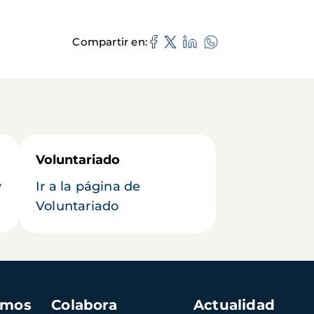
Compartir en
Voluntariado
y
Ir a la página de
Voluntariado
amos
Colabora
Actualidad