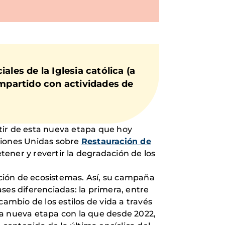
les de la Iglesia católica (a
mpartido con actividades de
rtir de esta nueva etapa que hoy
ciones Unidas sobre
Restauración de
detener y revertir la degradación de los
noción de ecosistemas. Así, su campaña
ases diferenciadas: la primera, entre
cambio de los estilos de vida a través
na nueva etapa con la que desde 2022,