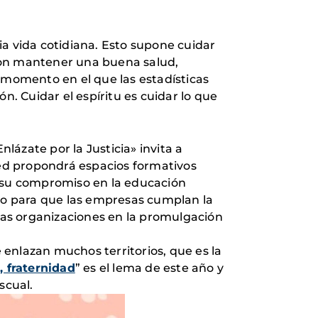
ia vida cotidiana. Esto supone cuidar
o con mantener una buena salud,
 momento en el que las estadísticas
. Cuidar el espíritu es cuidar lo que
ázate por la Justicia» invita a
red propondrá espacios formativos
úa su compromiso en la educación
ndo para que las empresas cumplan la
ras organizaciones en la promulgación
e enlazan muchos territorios, que es la
 fraternidad
” es el lema de este año y
ascual.