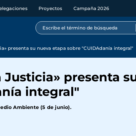
elegaciones
Proyectos
Campaña 2026
Búsqueda por texto completo
cia» presenta su nueva etapa sobre "CUIDAdanía integral"
a Justicia» presenta 
ía integral"
edio Ambiente (5 de junio).