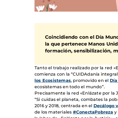
Coincidiendo con el Día Mundi
la que pertenece Manos Unid
formación, sensibilización, m
Tanto el trabajo realizado por la red 
comienza con la “CUIDAdanía integral
los Ecosistemas
, promovido en el
Día
ecosistemas en todo el mundo”.
Precisamente la red «Enlázate por la J
“Si cuidas el planeta, combates la pobr
2016 y 2018, centrada en el
Decálogo 
de los materiales
#ConectaPobreza
y 