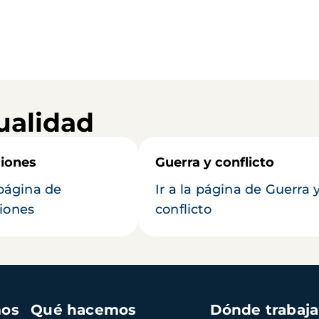
ualidad
iones
Guerra y conflicto
 página de
Ir a la página de Guerra 
iones
conflicto
mos
Qué hacemos
Dónde trabaj