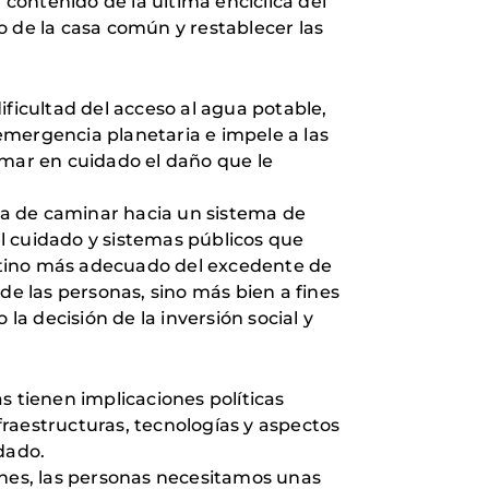
 contenido de la última encíclica del
do de la casa común y restablecer las
ificultad del acceso al agua potable,
emergencia planetaria e impele a las
rmar en cuidado el daño que le
ia de caminar hacia un sistema de
l cuidado y sistemas públicos que
destino más adecuado del excedente de
de las personas, sino más bien a fines
la decisión de la inversión social y
s tienen implicaciones políticas
nfraestructuras, tecnologías y aspectos
idado.
ones, las personas necesitamos unas