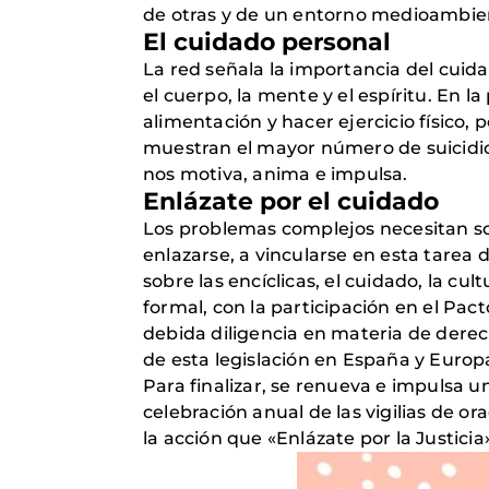
de otras y de un entorno medioambien
El cuidado personal
La red señala la importancia del cuid
el cuerpo, la mente y el espíritu. En 
alimentación y hacer ejercicio físico
muestran el mayor número de suicidios
nos motiva, anima e impulsa.
Enlázate por el cuidado
Los problemas complejos necesitan sol
enlazarse, a vincularse en esta tarea
sobre las encíclicas, el cuidado, la c
formal, con la participación en el Pa
debida diligencia en materia de dere
de esta legislación en España y Europ
Para finalizar, se renueva e impulsa u
celebración anual de las vigilias de ora
la acción que «Enlázate por la Justici