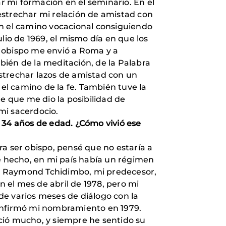
 mi formación en el seminario. En el
strechar mi relación de amistad con
 en el camino vocacional consiguiendo
lio de 1969, el mismo día en que los
l obispo me envió a Roma y a
mbién de la meditación, de la Palabra
strechar lazos de amistad con un
l camino de la fe. También tuve la
e que me dio la posibilidad de
 mi sacerdocio.
 34 años de edad. ¿Cómo vivió ese
a ser obispo, pensé que no estaría a
De hecho, en mi país había un régimen
rie Raymond Tchidimbo, mi predecesor,
 el mes de abril de 1978, pero mi
de varios meses de diálogo con la
confirmó mi nombramiento en 1979.
ció mucho, y siempre he sentido su