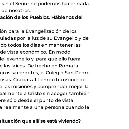
 sin el Señor no podemos hacer nada.
o de nosotros.
zación de los Pueblos. Háblenos del
ón para la Evangelización de los
iadas por la luz de su Evangelio y de
do todos los días en mantener las
o de vista económico. En modo
el evangelio y, para que ello fuera
e los laicos. De hecho en Roma la
turos sacerdotes, el Colegio San Pedro
iosas. Gracias al tiempo transcurrido
de las misiones y comprender mejor la
 realmente a Cristo sin acoger también
re sólo desde el punto de vista
da realmente a una persona cuando le
situación que allí se está viviendo?