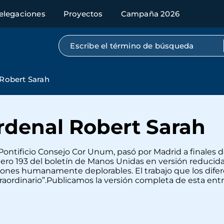
elegaciones
Proyectos
Campaña 2026
Búsqueda por texto completo
 Robert Sarah
ardenal Robert Sarah
 Pontificio Consejo Cor Unum, pasó por Madrid a finales 
ero 193 del boletín de Manos Unidas en versión reducida. 
ciones humanamente deplorables. El trabajo que los difer
traordinario”.Publicamos la versión completa de esta ent