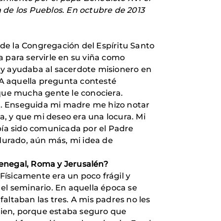
 de los Pueblos. En octubre de 2013
s de la Congregación del Espíritu Santo
a para servirle en su viña como
na y ayudaba al sacerdote misionero en
. A aquella pregunta contesté
que mucha gente le conociera.
ero. Enseguida mi madre me hizo notar
a, y que mi deseo era una locura. Mi
ía sido comunicada por el Padre
durado, aún más, mi idea de
Senegal, Roma y Jerusalén?
Físicamente era un poco frágil y
 el seminario. En aquella época se
faltaban las tres. A mis padres no les
bien, porque estaba seguro que