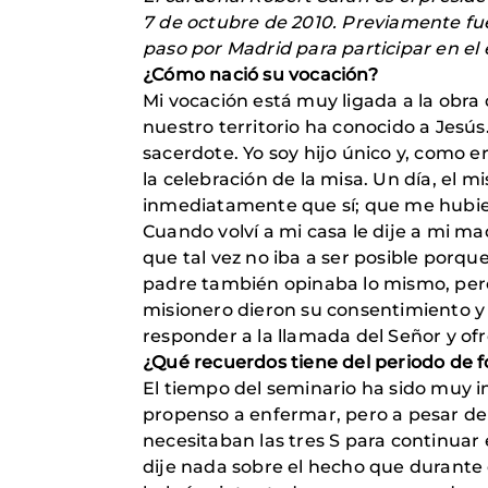
7 de octubre de 2010. Previamente fue
paso por Madrid para participar en el
¿Cómo nació su vocación?
Mi vocación está muy ligada a la obra 
nuestro territorio ha conocido a Jesú
sacerdote. Yo soy hijo único y, como e
la celebración de la misa. Un día, el 
inmediatamente que sí; que me hubie
Cuando volví a mi casa le dije a mi m
que tal vez no iba a ser posible porqu
padre también opinaba lo mismo, pero
misionero dieron su consentimiento y
responder a la llamada del Señor y ofr
¿Qué recuerdos tiene del periodo de 
El tiempo del seminario ha sido muy i
propenso a enfermar, pero a pesar de 
necesitaban las tres S para continuar e
dije nada sobre el hecho que durante