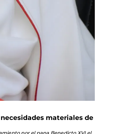
s necesidades materiales de
amiento por el papa Benedicto XVI el