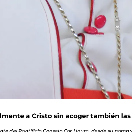
almente a Cristo sin acoger también la
ente del Pontificio Consejo Cor Unum, desde su nombr