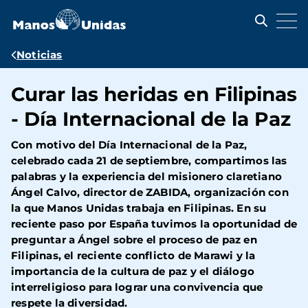
Pasar
al
contenido
principal
Ruta
Noticias
de
Curar las heridas en Filipinas
navegación
- Día Internacional de la Paz
Con motivo del Día Internacional de la Paz,
celebrado cada 21 de septiembre, compartimos las
palabras y la experiencia del misionero claretiano
Ángel Calvo, director de ZABIDA, organización con
la que Manos Unidas trabaja en Filipinas. En su
reciente paso por España tuvimos la oportunidad de
preguntar a Ángel sobre el proceso de paz en
Filipinas, el reciente conflicto de Marawi y la
importancia de la cultura de paz y el diálogo
interreligioso para lograr una convivencia que
respete la diversidad.