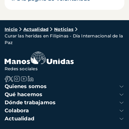
Ruta
Inicio
Actualidad
Noticias
Curar las heridas en Filipinas - Día Internacional de la
de
Paz
navegación
Redes sociales
Navegación
Quienes somos
principal
Qué hacemos
Dónde trabajamos
Colabora
Actualidad