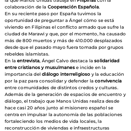
la que Manos Unidas trabaja en
Filipinas
con la
colaboración de la
Cooperación Española
.
En su reciente paso por España tuvimos la
oportunidad de preguntar a Ángel cómo se está
viviendo en Filipinas el conflicto armado que sufre la
ciudad de Marawi y que, por el momento, ha causado
más de 800 muertos y más de 410.000 desplazados
desde que el pasado mayo fuera tomada por grupos
rebeldes islamistas.
En la
entrevista
, Ángel Calvo destaca la
solidaridad
entre cristianos y musulmanes
e incide en la
importancia del
diálogo interreligioso
y la educación
por la paz para consolidar y defender la
convivencia
entre comunidades de distintos credos y culturas.
Además de la generación de espacios de encuentro y
diálogo, el trabajo que Manos Unidas realiza desde
hace casi 20 años junto al misionero español se
centra en impulsar la autonomía de las poblaciones
fortaleciendo los medios de vida locales, la
reconstrucción de viviendas e infraestructuras