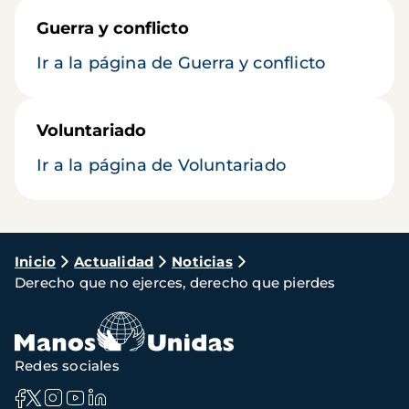
Guerra y conflicto
Ir a la página de Guerra y conflicto
Voluntariado
Ir a la página de Voluntariado
Ruta
Inicio
Actualidad
Noticias
Derecho que no ejerces, derecho que pierdes
de
navegación
Redes sociales