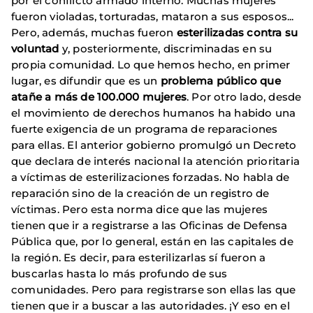
por el conflicto armado interno. Muchas mujeres
fueron violadas, torturadas, mataron a sus esposos...
Pero, además, muchas fueron
esterilizadas contra su
voluntad
y, posteriormente, discriminadas en su
propia comunidad. Lo que hemos hecho, en primer
lugar, es difundir que es un
problema público que
atañe a más de 100.000 mujeres
. Por otro lado, desde
el movimiento de derechos humanos ha habido una
fuerte exigencia de un programa de reparaciones
para ellas. El anterior gobierno promulgó un Decreto
que declara de interés nacional la atención prioritaria
a víctimas de esterilizaciones forzadas. No habla de
reparación sino de la creación de un registro de
víctimas. Pero esta norma dice que las mujeres
tienen que ir a registrarse a las Oficinas de Defensa
Pública que, por lo general, están en las capitales de
la región. Es decir, para esterilizarlas sí fueron a
buscarlas hasta lo más profundo de sus
comunidades. Pero para registrarse son ellas las que
tienen que ir a buscar a las autoridades. ¡Y eso en el