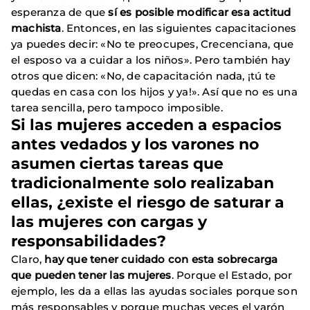
esperanza de que
sí es posible modificar esa actitud
machista
. Entonces, en las siguientes capacitaciones
ya puedes decir: «No te preocupes, Crecenciana, que
el esposo va a cuidar a los niños». Pero también hay
otros que dicen: «No, de capacitación nada, ¡tú te
quedas en casa con los hijos y ya!». Así que no es una
tarea sencilla, pero tampoco imposible.
Si las mujeres acceden a espacios
antes vedados y los varones no
asumen ciertas tareas que
tradicionalmente solo realizaban
ellas, ¿existe el riesgo de saturar a
las mujeres con cargas y
responsabilidades?
Claro,
hay que tener cuidado con esta sobrecarga
que pueden tener las mujeres
. Porque el Estado, por
ejemplo, les da a ellas las ayudas sociales porque son
más responsables y porque muchas veces el varón