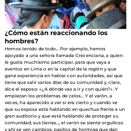
¿Cómo están reaccionando los
hombres?
Hemos tenido de todo... Por ejemplo, hemos
apoyado a una señora llamada Crecenciana, a quien
le gusta muchísimo participar, para que vaya a
eventos en Lima o en la capital de la región y que
gane experiencia en hablar con autoridades, así que
tiene que salir varios días de su comunidad y, claro,
dice el esposo: «¿A dónde vas a ir y con quién?». Y
empiezan los problemas de celos… Y el varón, a
veces, ha aparecido a ver si era cierto y cuando ve
que su esposa está hablando en quechua frente a un
gran auditorio y que está hablando de proteger su
comunidad, sus tierras..., el varón se siente orgulloso
y ahí se ven cambios, pasitos de hormiga que dan