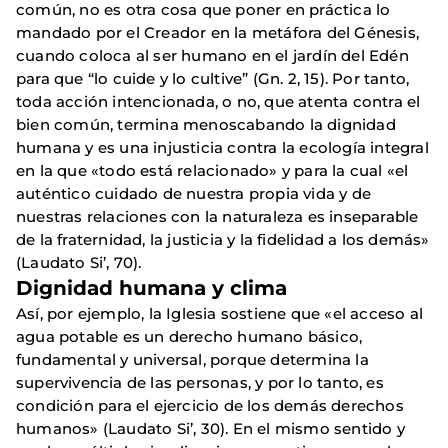
común, no es otra cosa que poner en práctica lo
mandado por el Creador en la metáfora del Génesis,
cuando coloca al ser humano en el jardín del Edén
para que “lo cuide y lo cultive” (Gn. 2, 15). Por tanto,
toda acción intencionada, o no, que atenta contra el
bien común, termina menoscabando la dignidad
humana y es una injusticia contra la ecología integral
en la que «todo está relacionado» y para la cual «el
auténtico cuidado de nuestra propia vida y de
nuestras relaciones con la naturaleza es inseparable
de la fraternidad, la justicia y la fidelidad a los demás»
(Laudato Si’, 70).
Dignidad humana y clima
Así, por ejemplo, la Iglesia sostiene que «el acceso al
agua potable es un derecho humano básico,
fundamental y universal, porque determina la
supervivencia de las personas, y por lo tanto, es
condición para el ejercicio de los demás derechos
humanos» (Laudato Si’, 30). En el mismo sentido y