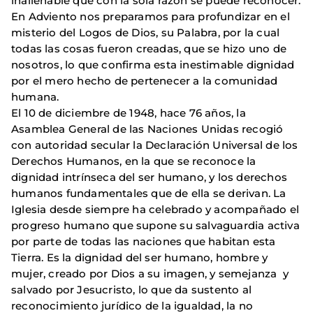
inalienable que con la sola razón se puede reconocer.
En Adviento nos preparamos para profundizar en el
misterio del Logos de Dios, su Palabra, por la cual
todas las cosas fueron creadas, que se hizo uno de
nosotros, lo que confirma esta inestimable dignidad
por el mero hecho de pertenecer a la comunidad
humana.
El 10 de diciembre de 1948, hace 76 años, la
Asamblea General de las Naciones Unidas recogió
con autoridad secular la Declaración Universal de los
Derechos Humanos, en la que se reconoce la
dignidad intrínseca del ser humano, y los derechos
humanos fundamentales que de ella se derivan. La
Iglesia desde siempre ha celebrado y acompañado el
progreso humano que supone su salvaguardia activa
por parte de todas las naciones que habitan esta
Tierra. Es la dignidad del ser humano, hombre y
mujer, creado por Dios a su imagen, y semejanza y
salvado por Jesucristo, lo que da sustento al
reconocimiento jurídico de la igualdad, la no