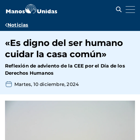
Pasar
al
contenido
principal
Ruta
Noticias
de
«Es digno del ser humano
navegación
cuidar la casa común»
Reflexión de adviento de la CEE por el Día de los
Derechos Humanos
Martes, 10 diciembre, 2024