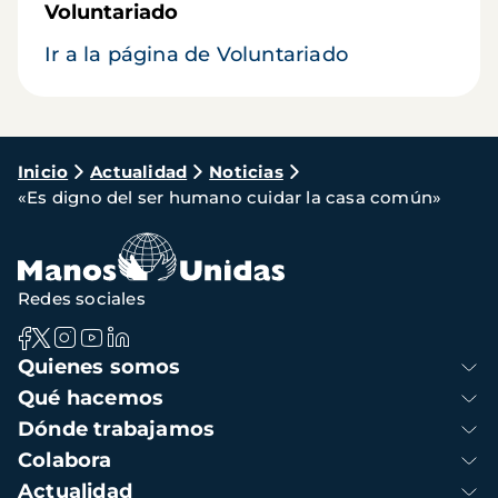
Voluntariado
Ir a la página de Voluntariado
Ruta
Inicio
Actualidad
Noticias
«Es digno del ser humano cuidar la casa común»
de
navegación
Redes sociales
Navegación
Quienes somos
principal
Qué hacemos
Dónde trabajamos
Colabora
Actualidad