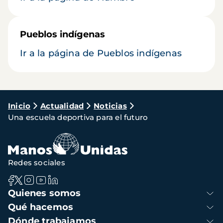
Pueblos indígenas
Ir a la página de Pueblos indígenas
Ruta
Inicio
Actualidad
Noticias
Una escuela deportiva para el futuro
de
navegación
Redes sociales
Navegación
Quienes somos
principal
Qué hacemos
Dónde trabajamos