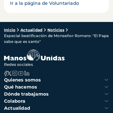
Ir a la página de Voluntariado
Ruta
Inicio
Actualidad
Noticias
Especial beatificación de Monseñor Romero: "El Papa
de
sabe que es santo"
navegación
Redes sociales
Navegación
Quienes somos
principal
Qué hacemos
Dónde trabajamos
Colabora
Actualidad