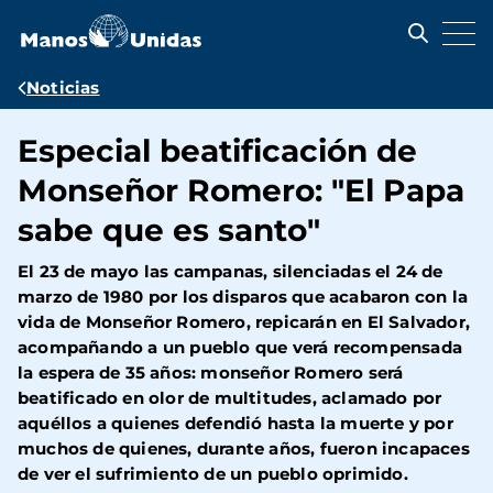
Pasar
al
contenido
principal
Ruta
Noticias
de
Especial beatificación de
navegación
Monseñor Romero: "El Papa
sabe que es santo"
El 23 de mayo las campanas, silenciadas el 24 de
marzo de 1980 por los disparos que acabaron con la
vida de Monseñor Romero, repicarán en El Salvador,
acompañando a un pueblo que verá recompensada
la espera de 35 años: monseñor Romero será
beatificado en olor de multitudes, aclamado por
aquéllos a quienes defendió hasta la muerte y por
muchos de quienes, durante años, fueron incapaces
de ver el sufrimiento de un pueblo oprimido.