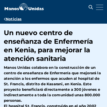
Pasar
al
contenido
principal
Ruta
Noticias
de
Un nuevo centro de
navegación
enseñanza de Enfermería
en Kenia, para mejorar la
atención sanitaria
Manos Unidas colabora en la construcción de un
centro de enseñanza de Enfermería que mejorará la
atención a los enfermos que acuden al hospital de
St. Francis, distrito de Kasarani, en Kenia. Este
proyecto beneficiará directamente a 300 jóvenes e
indirectamente a toda la comunidad unas 800.000
personas.
El hospital St. Francis, construido en el año 2002