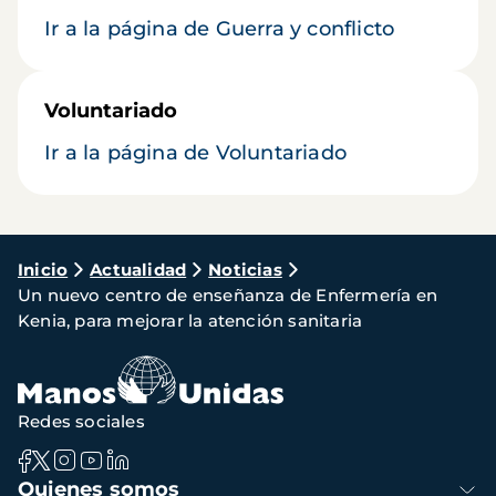
Ir a la página de Guerra y conflicto
Voluntariado
Ir a la página de Voluntariado
Ruta
Inicio
Actualidad
Noticias
Un nuevo centro de enseñanza de Enfermería en
de
Kenia, para mejorar la atención sanitaria
navegación
Redes sociales
Navegación
Quienes somos