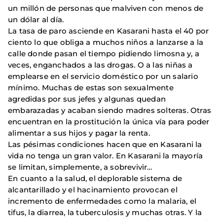
un millón de personas que malviven con menos de
un dólar al día.
La tasa de paro asciende en Kasarani hasta el 40 por
ciento lo que obliga a muchos niños a lanzarse a la
calle donde pasan el tiempo pidiendo limosna y, a
veces, enganchados a las drogas. O a las niñas a
emplearse en el servicio doméstico por un salario
mínimo. Muchas de estas son sexualmente
agredidas por sus jefes y algunas quedan
embarazadas y acaban siendo madres solteras. Otras
encuentran en la prostitución la única vía para poder
alimentar a sus hijos y pagar la renta.
Las pésimas condiciones hacen que en Kasarani la
vida no tenga un gran valor. En Kasarani la mayoría
se limitan, simplemente, a sobrevivir…
En cuanto a la salud, el deplorable sistema de
alcantarillado y el hacinamiento provocan el
incremento de enfermedades como la malaria, el
tifus, la diarrea, la tuberculosis y muchas otras. Y la