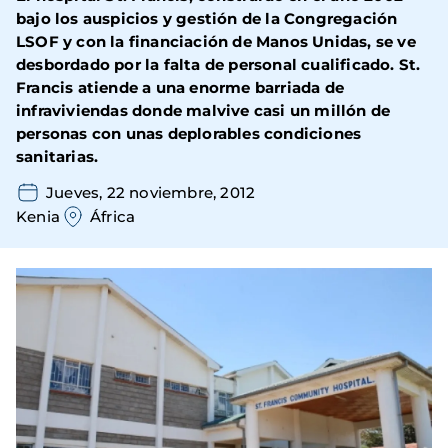
bajo los auspicios y gestión de la Congregación
LSOF y con la financiación de Manos Unidas, se ve
desbordado por la falta de personal cualificado. St.
Francis atiende a una enorme barriada de
infraviviendas donde malvive casi un millón de
personas con unas deplorables condiciones
sanitarias.
Jueves, 22 noviembre, 2012
Kenia
África