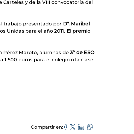
 Carteles y de la VIII convocatoria del
 al trabajo presentado por
Dª. Maribel
os Unidas para el año 2011.
El premio
ta Pérez Maroto, alumnas de
3º de ESO
 1.500 euros para el colegio o la clase
Compartir en