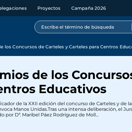
elegaciones
Proyectos
Campaña 2026
Búsqueda por texto completo
de los Concursos de Carteles y Carteles para Centros Educ
emios de los Concurso
entros Educativos
ificador de la XXII edición del concurso de Carteles y de 
voca Manos Unidas.Tras una intensa deliberación, el Jur
o por Dª. Maribel Páez Rodríguez de Moll...