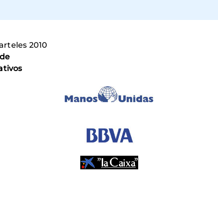
arteles 2010
 de
ativos