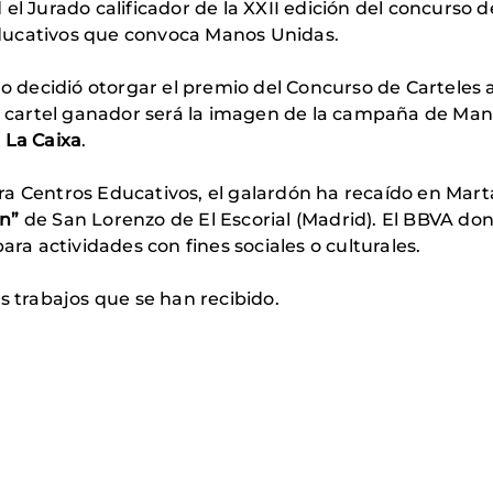
l Jurado calificador de la XXII edición del concurso de
ducativos que convoca Manos Unidas.
do decidió otorgar el premio del Concurso de Carteles
El cartel ganador será la imagen de la campaña de Man
 La Caixa
.
ra Centros Educativos, el galardón ha recaído en Mar
n”
de San Lorenzo de El Escorial (Madrid). El BBVA dona
ara actividades con fines sociales o culturales.
s trabajos que se han recibido.