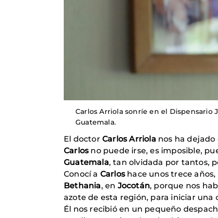
Carlos Arriola sonríe en el Dispensario
Guatemala.
El doctor
Carlos Arriola
nos ha dejado 
Carlos
no puede irse, es imposible, pue
Guatemala
, tan olvidada por tantos, 
Conocí a
Carlos
hace unos trece años,
Bethania
, en
Jocotán
, porque nos habí
azote de esta región, para iniciar una 
Él nos recibió en un pequeño despach