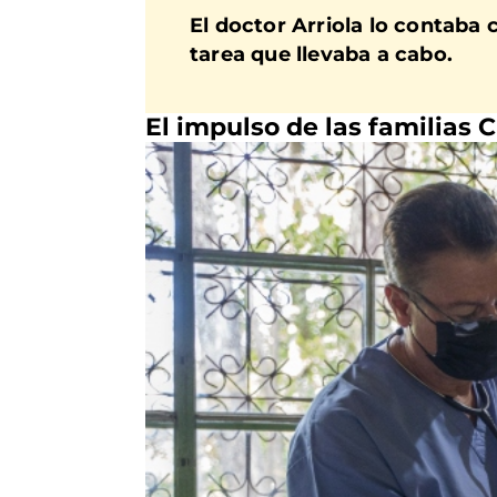
El doctor Arriola lo contaba 
tarea que llevaba a cabo.
El impulso de las familias C