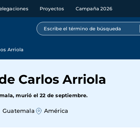
elegaciones
Proyectos
Campaña 2026
Búsqueda por texto completo
os Arriola
de Carlos Arriola
mala, murió el 22 de septiembre.
Guatemala
América