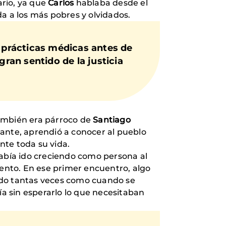
ario, ya que
Carlos
hablaba desde el
a a los más pobres y olvidados.
s prácticas médicas antes de
an sentido de la justicia
ambién era párroco de
Santiago
tante, aprendió a conocer al pueblo
nte toda su vida.
abía ido creciendo como persona al
iento. En ese primer encuentro, algo
do tantas veces como cuando se
ía sin esperarlo lo que necesitaban