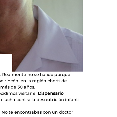
 Realmente no se ha ido porque
e rincón, en la región chortí de
 más de 30 años.
ecidimos visitar el
Dispensario
 lucha contra la desnutrición infantil,
 No te encontrabas con un doctor