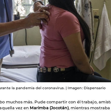
urante la pandemia del coronavirus. | Imagen: Dispensario
bo muchos más. Pude compartir con él trabajo, amis
 aquella vez en
Marimba (Jocotán)
, mientras mostraba 