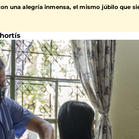
con una alegría inmensa, el mismo júbilo que s
hortís