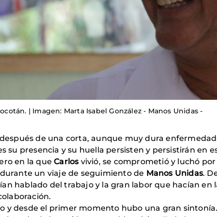
 Jocotán. | Imagen: Marta Isabel González - Manos Unidas -
después de una corta, aunque muy dura enfermedad.
s su presencia y su huella persisten y persistirán en es
pero en la que
Carlos
vivió, se comprometió y luchó por
 durante un viaje de seguimiento de
Manos Unidas
. D
an hablado del trabajo y la gran labor que hacían en la
colaboración.
o y desde el primer momento hubo una gran sintonía.