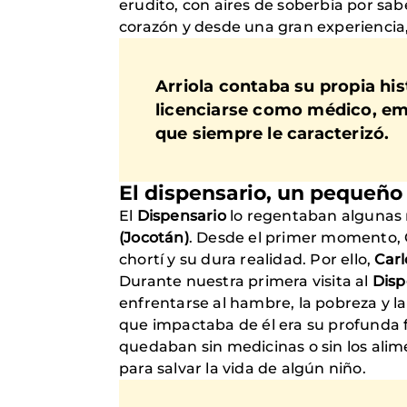
erudito, con aires de soberbia por sab
corazón y desde una gran experiencia,
Arriola
contaba su propia his
licenciarse como médico, emp
que siempre le caracterizó.
El dispensario, un pequeño
El
Dispensario
lo regentaban algunas 
(Jocotán)
. Desde el primer momento, C
chortí y su dura realidad. Por ello,
Car
Durante nuestra primera visita al
Disp
enfrentarse al hambre, la pobreza y l
que impactaba de él era su profunda 
quedaban sin medicinas o sin los alime
para salvar la vida de algún niño.