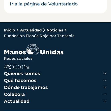
Ir a la página de Voluntariado
Ruta
Inicio
Actualidad
Noticias
Fundación Elosúa Rojo por Tanzania
de
navegación
Redes sociales
Navegación
Quienes somos
principal
Qué hacemos
Dónde trabajamos
Colabora
Actualidad