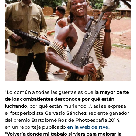
"Lo común a todas las guerras es que
la mayor parte
de los combatientes desconoce por qué están
luchando
, por qué están muriendo…". así se expresa
el fotoperiodista Gervasio Sánchez, r
eciente ganador
del premio Bartolomé Ros de Photoespaña 2014,
en
un reportaje publicado
en la web de rtve.
"Volvería donde mi trabajo sirviera para mejorar la