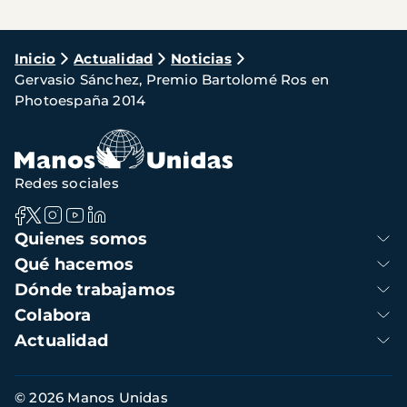
Ruta
Inicio
Actualidad
Noticias
Gervasio Sánchez, Premio Bartolomé Ros en
de
Photoespaña 2014
navegación
Redes sociales
Navegación
Quienes somos
principal
Qué hacemos
Dónde trabajamos
Colabora
Actualidad
Información
© 2026 Manos Unidas