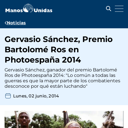
Pasar
al
contenido
principal
Ruta
Noticias
de
Gervasio Sánchez, Premio
navegación
Bartolomé Ros en
Photoespaña 2014
Gervasio Sánchez, ganador del premio Bartolomé
Ros de Photoespaña 2014: "Lo común a todas las
guerras es que la mayor parte de los combatientes
desconoce por qué están luchando"
Lunes, 02 junio, 2014