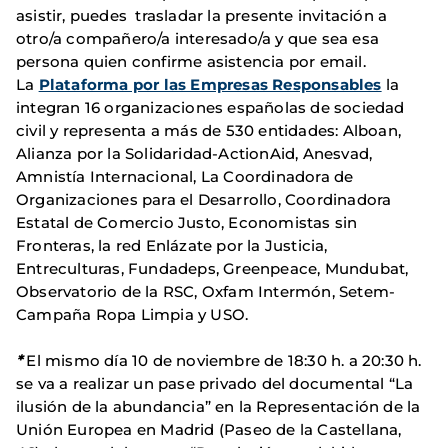
asistir, puedes trasladar la presente invitación a
otro/a compañero/a interesado/a y que sea esa
persona quien confirme asistencia por email.
La
Plataforma por las Empresas Responsables
la
integran 16 organizaciones españolas de sociedad
civil y representa a más de 530 entidades: Alboan,
Alianza por la Solidaridad-ActionAid, Anesvad,
Amnistía Internacional, La Coordinadora de
Organizaciones para el Desarrollo, Coordinadora
Estatal de Comercio Justo, Economistas sin
Fronteras, la red Enlázate por la Justicia,
Entreculturas, Fundadeps, Greenpeace, Mundubat,
Observatorio de la RSC, Oxfam Intermón, Setem-
Campaña Ropa Limpia y USO.
*
El mismo día 10 de noviembre de 18:30 h. a 20:30 h.
se va a realizar un pase privado del documental “La
ilusión de la abundancia” en la Representación de la
Unión Europea en Madrid (Paseo de la Castellana,