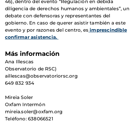
46), dentro del evento “Regulación en debida
diligencia de derechos humanos y ambientales”, un
debate con defensoras y representantes del
gobierno. En caso de querer asistir también a este
evento y por razones del centro, es
imprescindible
confirmar asistencia.
Más información
Ana Illescas
Observatorio de RSC)
aillescas@observatoriorsc.org
649 832 934
Mireia Soler
Oxfam Intermón
mireia.soler@oxfam.org
Teléfono: 638066521