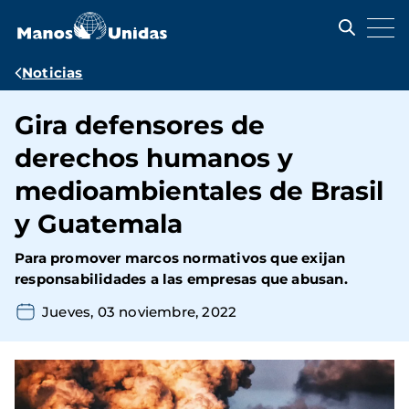
Pasar
al
contenido
principal
Ruta
Noticias
de
Gira defensores de
navegación
derechos humanos y
medioambientales de Brasil
y Guatemala
Para promover marcos normativos que exijan
responsabilidades a las empresas que abusan.
Jueves, 03 noviembre, 2022