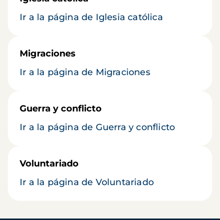
Ir a la página de Iglesia católica
Migraciones
Ir a la página de Migraciones
Guerra y conflicto
Ir a la página de Guerra y conflicto
Voluntariado
Ir a la página de Voluntariado