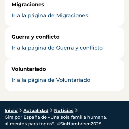
Migraciones
Ir a la página de Migraciones
Guerra y conflicto
Ir a la página de Guerra y conflicto
Voluntariado
Ir a la página de Voluntariado
Ruta
Inicio
Actualidad
Noticias
Gira por España de «Una sola familia humana,
de
alimentos para todos"- #SinHambreen2025
navegación