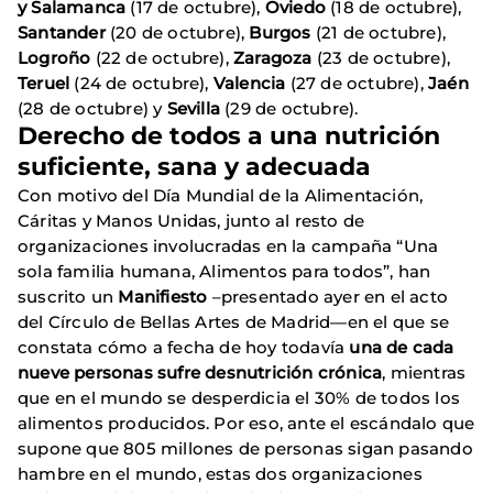
y Salamanca
(17 de octubre),
Oviedo
(18 de octubre),
Santander
(20 de octubre),
Burgos
(21 de octubre),
Logroño
(22 de octubre),
Zaragoza
(23 de octubre),
Teruel
(24 de octubre),
Valencia
(27 de octubre),
Jaén
(28 de octubre) y
Sevilla
(29 de octubre).
Derecho de todos a una nutrición
suficiente, sana y adecuada
Con motivo del Día Mundial de la Alimentación,
Cáritas y Manos Unidas, junto al resto de
organizaciones involucradas en la campaña “Una
sola familia humana, Alimentos para todos”, han
suscrito un
Manifiesto
–presentado ayer en el acto
del Círculo de Bellas Artes de Madrid—en el que se
constata cómo a fecha de hoy todavía
una de cada
nueve personas sufre desnutrición crónica
, mientras
que en el mundo se desperdicia el 30% de todos los
alimentos producidos. Por eso, ante el escándalo que
supone que 805 millones de personas sigan pasando
hambre en el mundo, estas dos organizaciones