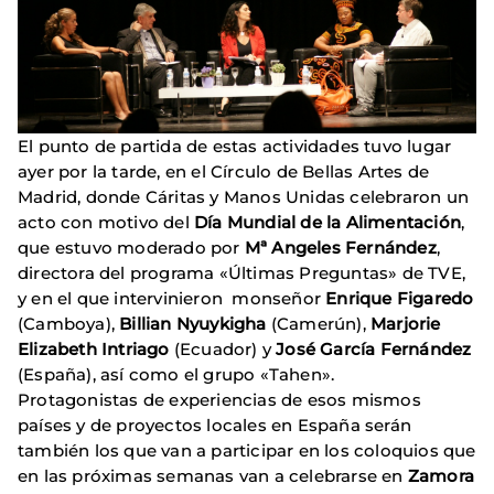
El punto de partida de estas actividades tuvo lugar
ayer por la tarde, en el Círculo de Bellas Artes de
Madrid, donde Cáritas y Manos Unidas celebraron un
acto con motivo del
Día Mundial de la Alimentación
,
que estuvo moderado por
Mª Angeles Fernández
,
directora del programa «Últimas Preguntas» de TVE,
y en el que intervinieron monseñor
Enrique Figaredo
(Camboya),
Billian Nyuykigha
(Camerún),
Marjorie
Elizabeth Intriago
(Ecuador) y
José García Fernández
(España), así como el grupo «Tahen».
Protagonistas de experiencias de esos mismos
países y de proyectos locales en España serán
también los que van a participar en los coloquios que
en las próximas semanas van a celebrarse en
Zamora