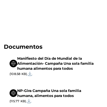
Documentos
Manifiesto del Día de Mundial de la
Alimentación- Campaña Una sola familia
humana alimentos para todos
(108.58 KB)
NP-Gira Campaña Una sola familia
humana, alimentos para todos
(115.77 KB)