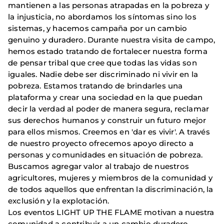
mantienen a las personas atrapadas en la pobreza y
la injusticia, no abordamos los síntomas sino los
sistemas, y hacemos campaña por un cambio
genuino y duradero. Durante nuestra visita de campo,
hemos estado tratando de fortalecer nuestra forma
de pensar tribal que cree que todas las vidas son
iguales. Nadie debe ser discriminado ni vivir en la
pobreza. Estamos tratando de brindarles una
plataforma y crear una sociedad en la que puedan
decir la verdad al poder de manera segura, reclamar
sus derechos humanos y construir un futuro mejor
para ellos mismos. Creemos en 'dar es vivir'. A través
de nuestro proyecto ofrecemos apoyo directo a
personas y comunidades en situación de pobreza.
Buscamos agregar valor al trabajo de nuestros
agricultores, mujeres y miembros de la comunidad y
de todos aquellos que enfrentan la discriminación, la
exclusión y la explotación.
Los eventos LIGHT UP THE FLAME motivan a nuestra
comunidad a contribuir a un cambio duradero.