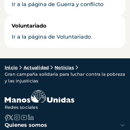
Ir a la página de Guerra y conflicto
Voluntariado
Ir a la página de Voluntariado
Ruta
Inicio
Actualidad
Noticias
Gran campaña solidaria para luchar contra la pobreza
de
y las injusticias
navegación
Redes sociales
Navegación
Quienes somos
principal