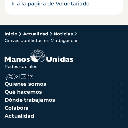
Ir a la página de Voluntariado
Ruta
Inicio
Actualidad
Noticias
Graves conflictos en Madagascar
de
navegación
Redes sociales
Navegación
Quienes somos
principal
Qué hacemos
Dónde trabajamos
Colabora
Actualidad