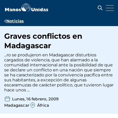
Pasar
al
contenido
principal
Ruta
Noticias
de
Graves conflictos en
navegación
Madagascar
...ro se produjeron en Madagascar disturbios
cargados de violencia, que han alarmado a la
comunidad internacional ante la posibilidad de que
se declare un conflicto en una nación que siempre
se ha caracterizado por la convivencia pacífica entre
sus habitantes, a excepción de algunas
escaramuzas de carácter político, que tuvieron lugar
hace unos ...
Lunes, 16 febrero, 2009
Madagascar
África