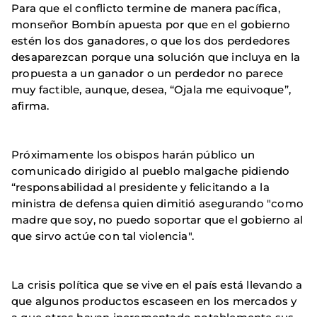
Para que el conflicto termine de manera pacífica,
monseñor Bombín apuesta por que en el gobierno
estén los dos ganadores, o que los dos perdedores
desaparezcan porque una solución que incluya en la
propuesta a un ganador o un perdedor no parece
muy factible, aunque, desea, “Ojala me equivoque”,
afirma.
Próximamente los obispos harán público un
comunicado dirigido al pueblo malgache pidiendo
“responsabilidad al presidente y felicitando a la
ministra de defensa quien dimitió asegurando "como
madre que soy, no puedo soportar que el gobierno al
que sirvo actúe con tal violencia".
La crisis política que se vive en el país está llevando a
que algunos productos escaseen en los mercados y