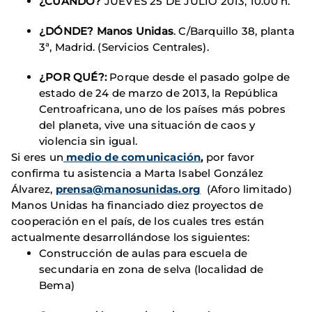
¿CUÁNDO?
JUEVES 25 DE JULIO 2013, 10.00 h.
¿DÓNDE?
Manos Unidas
. C/Barquillo 38, planta
3ª, Madrid. (Servicios Centrales).
¿POR QUÉ?:
Porque desde el pasado golpe de
estado de 24 de marzo de 2013, la República
Centroafricana, uno de los países más pobres
del planeta, vive una situación de caos y
violencia sin igual.
Si eres un
medio de comunicación
,
por favor
confirma tu asistencia a Marta Isabel González
Álvarez,
prensa@manosunidas.org
(Aforo limitado)
Manos Unidas ha financiado diez proyectos de
cooperación en el país, de los cuales tres están
actualmente desarrollándose los siguientes:
Construcción de aulas para escuela de
secundaria en zona de selva (localidad de
Bema)