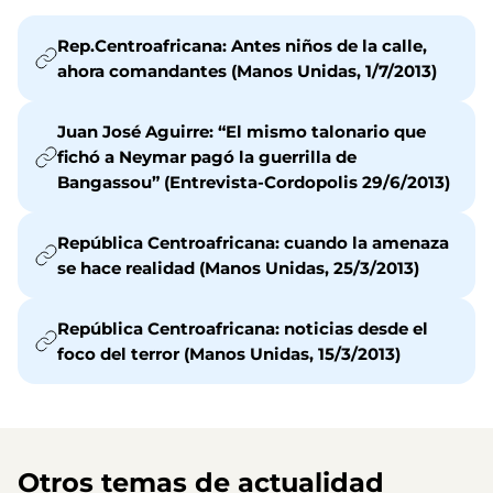
Rep.Centroafricana: Antes niños de la calle,
ahora comandantes (Manos Unidas, 1/7/2013)
Juan José Aguirre: “El mismo talonario que
fichó a Neymar pagó la guerrilla de
Bangassou” (Entrevista-Cordopolis 29/6/2013)
República Centroafricana: cuando la amenaza
se hace realidad (Manos Unidas, 25/3/2013)
República Centroafricana: noticias desde el
foco del terror (Manos Unidas, 15/3/2013)
Otros temas de actualidad