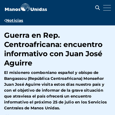
Pasar
al
contenido
principal
Ruta
Noticias
de
Guerra en Rep.
navegación
Centroafricana: encuentro
informativo con Juan José
Aguirre
El misionero comboniano español y obispo de
Bangassou (República Centroafricana) Monseñor
Juan José Aguirre visita estos días nuestro país y
con el objetivo de informar de la grave situación
que atraviesa el país ofrecerá un encuentro
informativo el próximo 25 de julio en los Servicios
Centrales de Manos Unidas.