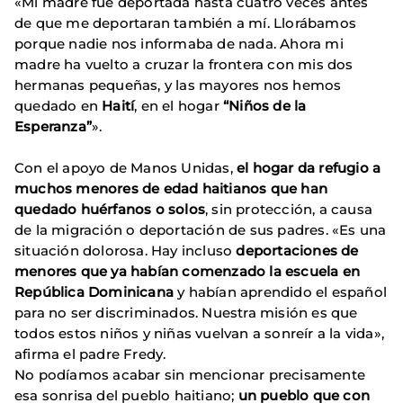
«Mi madre fue deportada hasta cuatro veces antes
de que me deportaran también a mí. Llorábamos
porque nadie nos informaba de nada. Ahora mi
madre ha vuelto a cruzar la frontera con mis dos
hermanas pequeñas, y las mayores nos hemos
quedado en
Haití
, en el hogar
“Niños de la
Esperanza”
».
Con el apoyo de Manos Unidas,
el hogar da refugio a
muchos menores de edad haitianos que han
quedado huérfanos o solos
, sin protección, a causa
de la migración o deportación de sus padres. «Es una
situación dolorosa. Hay incluso
deportaciones de
menores que ya habían comenzado la escuela en
República Dominicana
y habían aprendido el español
para no ser discriminados. Nuestra misión es que
todos estos niños y niñas vuelvan a sonreír a la vida»,
afirma el padre Fredy.
No podíamos acabar sin mencionar precisamente
esa sonrisa del pueblo haitiano;
un pueblo que con