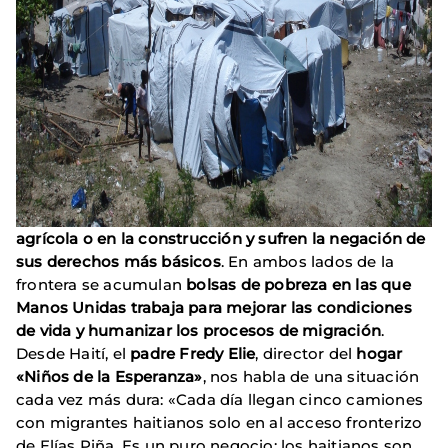
agrícola o en la construcción y sufren la negación de
sus derechos más básicos
. En ambos lados de la
frontera se acumulan
bolsas de pobreza en las que
Manos Unidas trabaja para mejorar las condiciones
de vida y humanizar los procesos de migración
.
Desde Haití, el
padre Fredy Elie
, director del
hogar
«Niños de la Esperanza»
, nos habla de una situación
cada vez más dura: «Cada día llegan cinco camiones
con migrantes haitianos solo en al acceso fronterizo
de Elías Piña. Es un puro negocio: los haitianos son