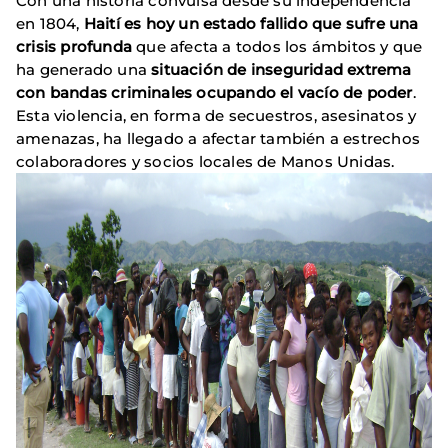
Con una historia convulsa desde su independencia
en 1804,
Haití es hoy un estado fallido que sufre una
crisis profunda
que afecta a todos los ámbitos y que
ha generado una
situación de inseguridad extrema
con bandas criminales ocupando el vacío de poder
.
Esta violencia, en forma de secuestros, asesinatos y
amenazas, ha llegado a afectar también a estrechos
colaboradores y socios locales de Manos Unidas.