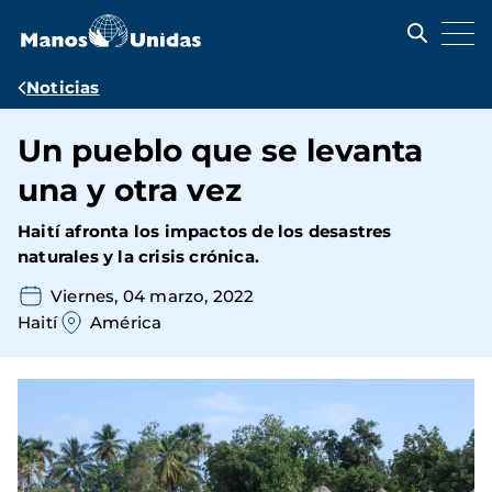
Pasar
al
contenido
principal
Ruta
Noticias
de
Un pueblo que se levanta
navegación
una y otra vez
Haití afronta los impactos de los desastres
naturales y la crisis crónica.
Viernes, 04 marzo, 2022
Haití
América