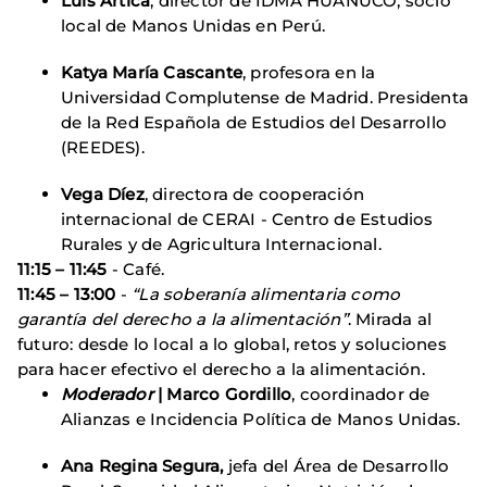
Luis Artica
, director de IDMA HUÁNUCO, socio
local de Manos Unidas en Perú.
Katya María Cascante
, profesora en la
Universidad Complutense de Madrid. Presidenta
de la Red Española de Estudios del Desarrollo
(REEDES).
Vega Díez
, directora de cooperación
internacional de CERAI - Centro de Estudios
Rurales y de Agricultura Internacional.
11:15 – 11:45
- Café.
11:45 – 13:00
-
“La soberanía alimentaria como
garantía del derecho a la alimentación”
. Mirada al
futuro: desde lo local a lo global, retos y soluciones
para hacer efectivo el derecho a la alimentación.
Moderador
| Marco Gordillo
, coordinador de
Alianzas e Incidencia Política de Manos Unidas.
Ana Regina Segura,
jefa del Área de Desarrollo