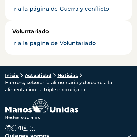
Ir a la página de Guerra y conflicto
Voluntariado
Ir a la página de Voluntariado
Ruta
Inicio
Actualidad
Noticias
Hambre, soberanía alimentaria y derecho a la
de
alimentación: la triple encrucijada
navegación
Redes sociales
Navegación
Quienes somos