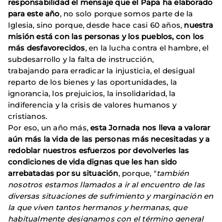
responsabilidad el mensaje que el Papa ha elaborado
para este año
, no solo porque somos parte de la
Iglesia, sino porque, desde hace casi 60 años,
nuestra
misión está con las personas y los pueblos, con los
más desfavorecidos
, en la lucha contra el hambre, el
subdesarrollo y la falta de instrucción,
trabajando para erradicar la injusticia, el desigual
reparto de los bienes y las oportunidades, la
ignorancia, los prejuicios, la insolidaridad, la
indiferencia y la crisis de valores humanos y
cristianos.
Por eso, un año más,
esta Jornada nos lleva a valorar
aún más la vida de las personas más necesitadas y a
redoblar nuestros esfuerzos por devolverles las
condiciones de vida dignas que les han sido
arrebatadas por su situación
, porque, "
también
nosotros estamos llamados a ir al encuentro de las
diversas situaciones de sufrimiento y marginación en
la que viven tantos hermanos y hermanas, que
habitualmente designamos con el término general