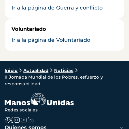
Ir a la página de Guerra y conflicto
Voluntariado
Ir a la página de Voluntariado
Ruta
Inicio
Actualidad
Noticias
II Jornada Mundial de los Pobres, esfuerzo y
de
responsabilidad
navegación
Redes sociales
Navegación
Quienes somos