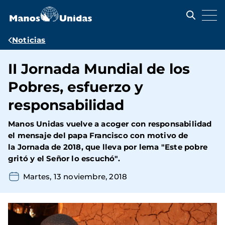
Pasar
al
contenido
principal
Ruta
Noticias
de
II Jornada Mundial de los
navegación
Pobres, esfuerzo y
responsabilidad
Manos Unidas vuelve a acoger con responsabilidad
el mensaje del papa Francisco con motivo de
la Jornada de 2018, que lleva por lema "Este pobre
gritó y el Señor lo escuchó".
Martes, 13 noviembre, 2018