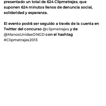
presentado un total de
624 Clipmetrajes
,
que
suponen 624 minutos
llenos de denuncia social,
solidaridad y esperanza.
El evento podrá ser seguido a través de la cuenta en
Twitter del concurso
@clipmetrajes
y de
@ManosUnidasONGD
con el hashtag
#Clipmetrajes2013