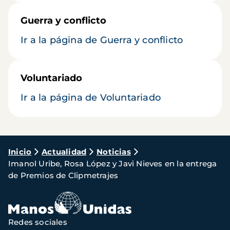
Guerra y conflicto
Ir a la página de Guerra y conflicto
Voluntariado
Ir a la página de Voluntariado
Ruta
Inicio
Actualidad
Noticias
Imanol Uribe, Rosa López y Javi Nieves en la entrega
de
de Premios de Clipmetrajes
navegación
Redes sociales