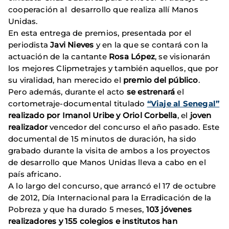
cooperación al desarrollo que realiza allí Manos
Unidas.
En esta entrega de premios, presentada por el
periodista
Javi Nieves
y en la que se contará con la
actuación de la cantante
Rosa López
, se visionarán
los mejores Clipmetrajes y también aquellos, que por
su viralidad, han merecido el
premio del público
.
Pero además, durante el acto
se estrenará
el
cortometraje-documental titulado
“Viaje al Senegal”
realizado por
Imanol Uribe
y
Oriol Corbella
, el
joven
realizador
vencedor del concurso el año pasado. Este
documental de 15 minutos de duración, ha sido
grabado durante la visita de ambos a los proyectos
de desarrollo que Manos Unidas lleva a cabo en el
país africano.
A lo largo del concurso, que arrancó el 17 de octubre
de 2012, Día Internacional para la Erradicación de la
Pobreza y que ha durado 5 meses,
103 jóvenes
realizadores
y
155 colegios e institutos
han