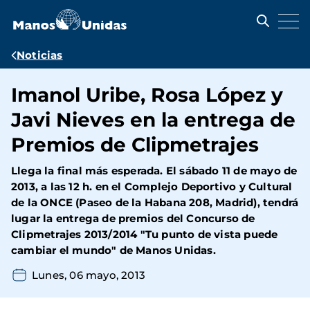
Pasar
al
contenido
principal
Ruta
Noticias
de
Imanol Uribe, Rosa López y
navegación
Javi Nieves en la entrega de
Premios de Clipmetrajes
Llega la final más esperada. El sábado 11 de mayo de
2013, a las 12 h. en el Complejo Deportivo y Cultural
de la ONCE (Paseo de la Habana 208, Madrid), tendrá
lugar la entrega de premios del Concurso de
Clipmetrajes 2013/2014 "Tu punto de vista puede
cambiar el mundo" de Manos Unidas.
Lunes, 06 mayo, 2013