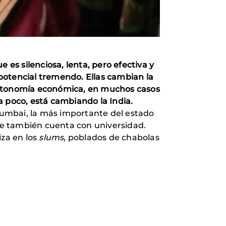
 es silenciosa, lenta, pero efectiva y
potencial tremendo. Ellas cambian la
utonomía económica, en muchos casos
 a poco, está cambiando la India.
Mumbai, la más importante del estado
ue también cuenta con universidad.
iza en los
slums
, poblados de chabolas