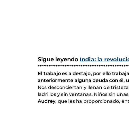
Sigue leyendo
India: la revoluc
***************************************************
El trabajo es a destajo, por ello trabaj
anteriormente alguna deuda con él, un
Nos desconciertan y llenan de tristeza
ladrillos y sin ventanas. Niños sin un
Audrey
, que les ha proporcionado, ent