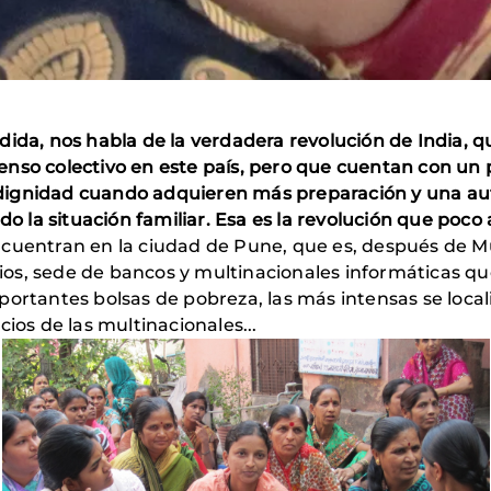
ida, nos habla de la verdadera revolución de India, que
nso colectivo en este país, pero que cuentan con un 
 dignidad cuando adquieren más preparación y una a
do la situación familiar. Esa es la revolución que poco
ncuentran en la ciudad de Pune, que es, después de 
os, sede de bancos y multinacionales informáticas q
ortantes bolsas de pobreza, las más intensas se local
ios de las multinacionales...