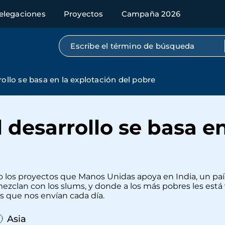
elegaciones
Proyectos
Campaña 2026
Búsqueda por texto completo
rollo se basa en la explotación del pobre
l desarrollo se basa e
 los proyectos que Manos Unidas apoya en India, un pa
mezclan con los slums, y donde a los más pobres les está
as que nos envían cada día.
Asia