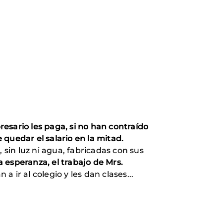
mpresario les paga, si no han contraído
 quedar el salario en la mitad.
 sin luz ni agua, fabricadas con sus
a esperanza, el trabajo de Mrs.
 ir al colegio y les dan clases...