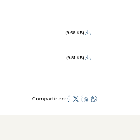
(9.66 KB)
(9.81 KB)
Compartir en