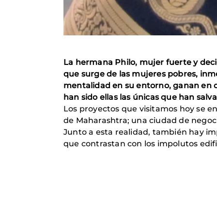
La hermana Philo, mujer fuerte y decid
que surge de las mujeres pobres, inme
mentalidad en su entorno, ganan en
han sido ellas las únicas que han salva
Los proyectos que visitamos hoy se e
de Maharashtra; una ciudad de negoci
Junto a esta realidad, también hay imp
que contrastan con los impolutos edific