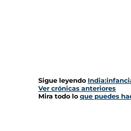
Sigue leyendo
India:infanc
Ver crónicas anteriores
Mira todo lo
que puedes hac