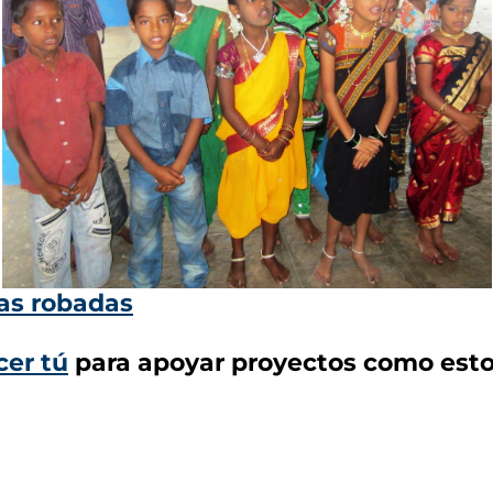
ias robadas
er tú
para apoyar proyectos como esto