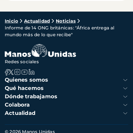
Ruta
Inicio
Actualidad
Noticias
Informe de 14 ONG británicas: "África entrega al
de
mundo más de lo que recibe"
navegación
Redes sociales
Navegación
Quienes somos
principal
Qué hacemos
Dónde trabajamos
Colabora
Actualidad
Información
© 2026 Manos Unidas