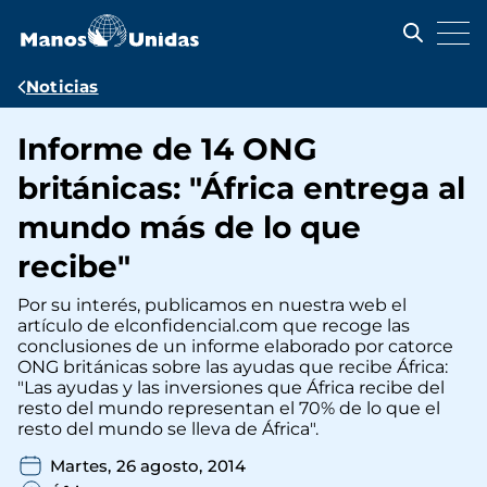
Pasar
al
contenido
principal
Ruta
Noticias
de
Informe de 14 ONG
navegación
británicas: "África entrega al
mundo más de lo que
recibe"
Por su interés, publicamos en nuestra web el
artículo de elconfidencial.com que recoge las
conclusiones de un informe elaborado por catorce
ONG británicas sobre las ayudas que recibe África:
"Las ayudas y las inversiones que África recibe del
resto del mundo representan el 70% de lo que el
resto del mundo se lleva de África".
Martes, 26 agosto, 2014