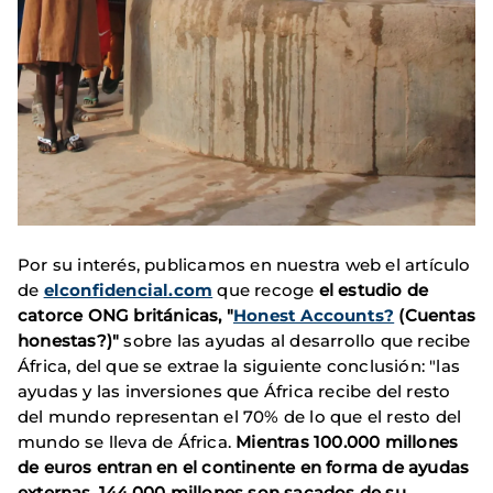
Por su interés, publicamos en nuestra web el artículo
de
elconfidencial.com
que recoge
el estudio de
catorce ONG británicas, "
Honest Accounts?
(Cuentas
honestas?)"
sobre las ayudas al desarrollo que recibe
África, del que se extrae la siguiente conclusión: "las
ayudas y las inversiones que África recibe del resto
del mundo representan el 70% de lo que el resto del
mundo se lleva de África.
Mientras 100.000 millones
de euros entran en el continente en forma de ayudas
externas, 144.000 millones son sacados de su