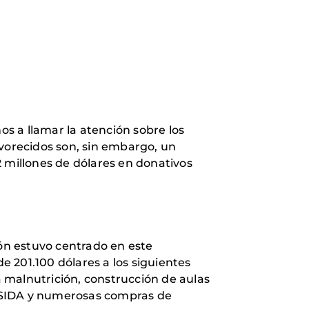
os a llamar la atención sobre los
avorecidos son, sin embargo, un
2 millones de dólares en donativos
ión estuvo centrado en este
 201.100 dólares a los siguientes
 malnutrición, construcción de aulas
e SIDA y numerosas compras de