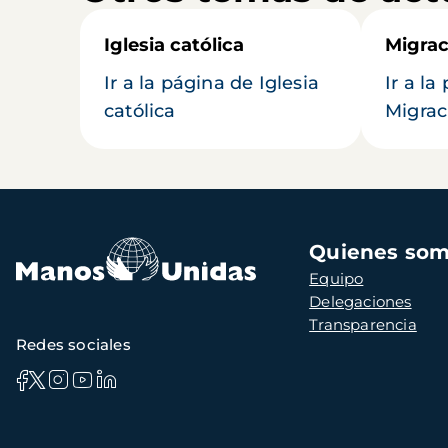
Iglesia católica
Migrac
Ir a la página de Iglesia
Ir a la
católica
Migrac
Navegación
Quienes so
principal
Equipo
Delegaciones
Transparencia
Redes sociales