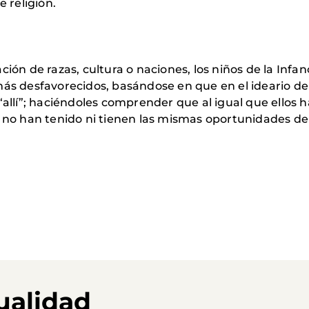
e religión.
ción de razas, cultura o naciones, los niños de la Inf
más desfavorecidos, basándose en que en el ideario de 
“allí”; haciéndoles comprender que al igual que ellos 
os no han tenido ni tienen las mismas oportunidades d
ualidad