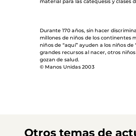
material para las catequesis y clases d
Durante 170 años, sin hacer discrimina
millones de niños de los continentes 
niños de “aquí” ayuden a los niños de 
grandes recursos al nacer, otros niñ
gozan de salud.
© Manos Unidas 2003
Otros temas de act