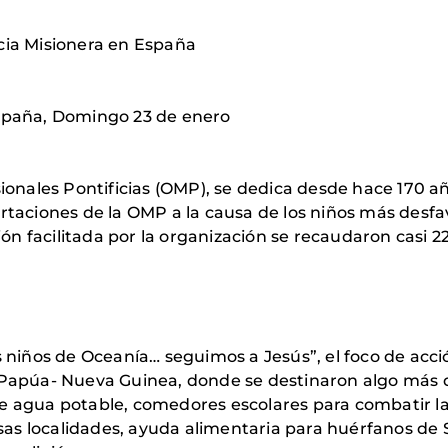
cia Misionera en España
España, Domingo 23 de enero
sionales Pontificias (OMP), se dedica desde hace 170 añ
ortaciones de la OMP a la causa de los niños más desf
n facilitada por la organización se recaudaron casi 2
os niños de Oceanía… seguimos a Jesús”, el foco de acc
 Papúa- Nueva Guinea, donde se destinaron algo más de
e agua potable, comedores escolares para combatir la
sas localidades, ayuda alimentaria para huérfanos d