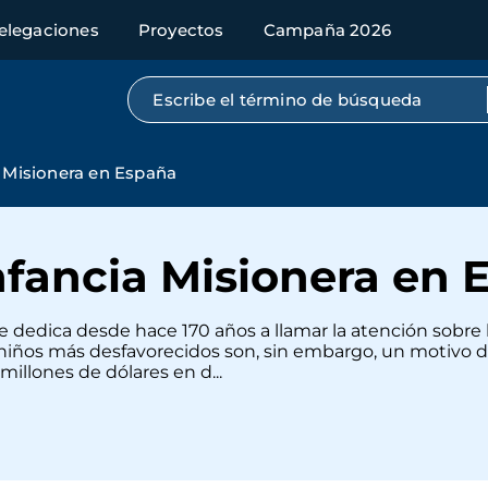
elegaciones
Proyectos
Campaña 2026
Búsqueda por texto completo
a Misionera en España
nfancia Misionera en
, se dedica desde hace 170 años a llamar la atención sobre
 niños más desfavorecidos son, sin embargo, un motivo d
millones de dólares en d...