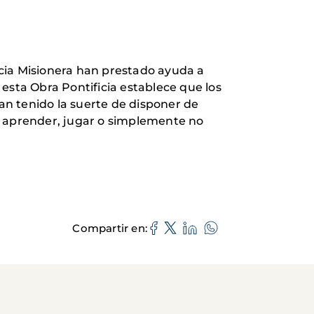
ancia Misionera han prestado ayuda a
esta Obra Pontificia establece que los
han tenido la suerte de disponer de
e aprender, jugar o simplemente no
Compartir en