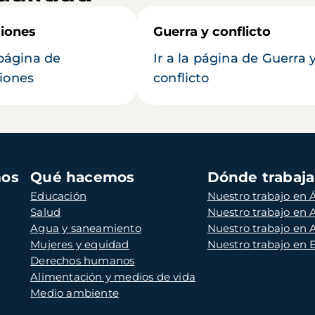
iones
Guerra y conflicto
 página de
Ir a la página de Guerra 
iones
conflicto
mos
Qué hacemos
Dónde trabaj
Educación
Nuestro trabajo en Á
Salud
Nuestro trabajo en
Agua y saneamiento
Nuestro trabajo en 
Mujeres y equidad
Nuestro trabajo en
Derechos humanos
Alimentación y medios de vida
Medio ambiente