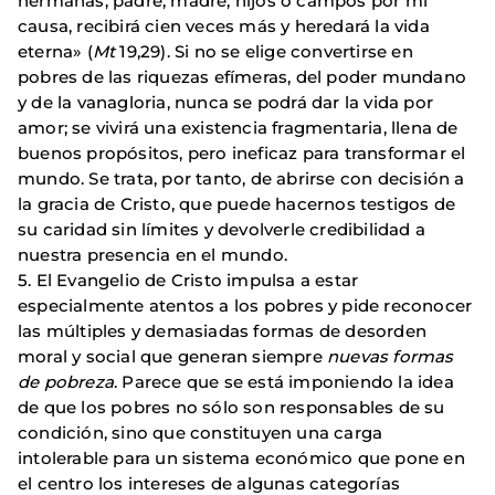
hermanas, padre, madre, hijos o campos por mi
causa, recibirá cien veces más y heredará la vida
eterna» (
Mt
19,29). Si no se elige convertirse en
pobres de las riquezas efímeras, del poder mundano
y de la vanagloria, nunca se podrá dar la vida por
amor; se vivirá una existencia fragmentaria, llena de
buenos propósitos, pero ineficaz para transformar el
mundo. Se trata, por tanto, de abrirse con decisión a
la gracia de Cristo, que puede hacernos testigos de
su caridad sin límites y devolverle credibilidad a
nuestra presencia en el mundo.
5. El Evangelio de Cristo impulsa a estar
especialmente atentos a los pobres y pide reconocer
las múltiples y demasiadas formas de desorden
moral y social que generan siempre
nuevas formas
de pobreza
. Parece que se está imponiendo la idea
de que los pobres no sólo son responsables de su
condición, sino que constituyen una carga
intolerable para un sistema económico que pone en
el centro los intereses de algunas categorías