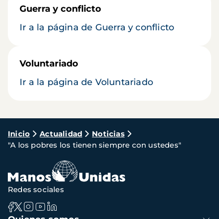
Guerra y conflicto
Ir a la página de Guerra y conflicto
Voluntariado
Ir a la página de Voluntariado
Ruta
Inicio
Actualidad
Noticias
"A los pobres los tienen siempre con ustedes"
de
navegación
Redes sociales
Navegación