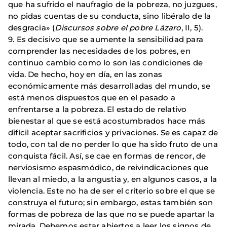
que ha sufrido el naufragio de la pobreza, no juzgues,
no pidas cuentas de su conducta, sino libéralo de la
desgracia» (
Discursos sobre el pobre Lázaro
, II, 5).
9. Es decisivo que se aumente la sensibilidad para
comprender las necesidades de los pobres, en
continuo cambio como lo son las condiciones de
vida. De hecho, hoy en día, en las zonas
económicamente más desarrolladas del mundo, se
está menos dispuestos que en el pasado a
enfrentarse a la pobreza. El estado de relativo
bienestar al que se está acostumbrados hace más
difícil aceptar sacrificios y privaciones. Se es capaz de
todo, con tal de no perder lo que ha sido fruto de una
conquista fácil. Así, se cae en formas de rencor, de
nerviosismo espasmódico, de reivindicaciones que
llevan al miedo, a la angustia y, en algunos casos, a la
violencia. Este no ha de ser el criterio sobre el que se
construya el futuro; sin embargo, estas también son
formas de pobreza de las que no se puede apartar la
mirada. Debemos estar abiertos a leer los signos de