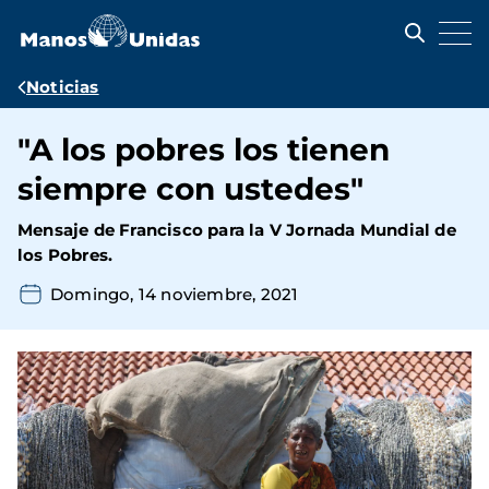
Pasar
al
contenido
principal
Ruta
Noticias
de
"A los pobres los tienen
navegación
siempre con ustedes"
Mensaje de Francisco para la V Jornada Mundial de
los Pobres.
Domingo, 14 noviembre, 2021