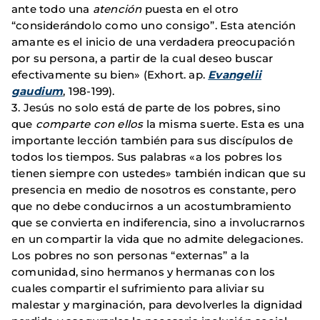
ante todo una
atención
puesta en el otro
“considerándolo como uno consigo”. Esta atención
amante es el inicio de una verdadera preocupación
por su persona, a partir de la cual deseo buscar
efectivamente su bien» (Exhort. ap.
Evangelii
gaudium
, 198-199).
3. Jesús no solo está de parte de los pobres, sino
que
comparte con ellos
la misma suerte. Esta es una
importante lección también para sus discípulos de
todos los tiempos. Sus palabras «a los pobres los
tienen siempre con ustedes» también indican que su
presencia en medio de nosotros es constante, pero
que no debe conducirnos a un acostumbramiento
que se convierta en indiferencia, sino a involucrarnos
en un compartir la vida que no admite delegaciones.
Los pobres no son personas “externas” a la
comunidad, sino hermanos y hermanas con los
cuales compartir el sufrimiento para aliviar su
malestar y marginación, para devolverles la dignidad