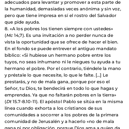
adecuados para levantar y promover a esta parte de
la humanidad, demasiadas veces anónima y sin voz,
pero que tiene impresa en sí el rostro del Salvador
que pide ayuda.
8. «A los pobres los tienen siempre con ustedes»
(
Mc
14,7). Es una invitación a no perder nunca de
vista la oportunidad que se ofrece de hacer el bien.
En el fondo se puede entrever el antiguo mandato
bíblico: «Si hubiese un hermano pobre entre los
tuyos, no seas inhumano ni le niegues tu ayuda a tu
hermano el pobre. Por el contrario, tiéndele la mano
y préstale lo que necesite, lo que le falte. […] Le
prestarás, y no de mala gana, porque por eso el
Señor, tu Dios, te bendecirá en todo lo que hagas y
emprendas. Ya que no faltarán pobres en la tierra»
(
Dt
15.7-8.10-11). El apóstol Pablo se sitúa en la misma
línea cuando exhorta a los cristianos de sus
comunidades a socorrer a los pobres de la primera
comunidad de Jerusalén y a hacerlo «no de mala
gana ni por obligación, porque Dios ama a quien da