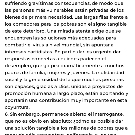
sufriendo gravísimas consecuencias, de modo que
las personas más vulnerables están privadas de los
bienes de primera necesidad. Las largas filas frente a
los comedores para los pobres son el signo tangible
de este deterioro. Una mirada atenta exige que se
encuentren las soluciones más adecuadas para
combatir el virus a nivel mundial, sin apuntar a
intereses partidistas. En particular, es urgente dar
respuestas concretas a quienes padecen el
desempleo, que golpea dramáticamente a muchos
padres de familia, mujeres y jóvenes. La solidaridad
social y la generosidad de la que muchas personas
son capaces, gracias a Dios, unidas a proyectos de
promoción humana a largo plazo, están aportando y
aportarán una contribución muy importante en esta
coyuntura.
6. Sin embargo, permanece abierto el interrogante,
que no es obvio en absoluto: ¿cómo es posible dar
una solución tangible a los millones de pobres que a
menudo sólo encuentran indiferencia, o incluso