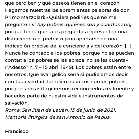
qué perciben y qué deseos tienen en el corazón.
Hagamos nuestras las apremiantes palabras de don
Primo Mazzolari: «Quisiera pedirles que no me
pregunten
si hay pobres
,
quiénes son
y cuántos son
,
porque temo que tales preguntas representen una
distracción o el pretexto para apartarse de una
indicación precisa de la conciencia y del corazón. [...]
Nunca he contado a los pobres, porque no se pueden
contar: a los pobres se les abraza, no se les cuenta»
(“Adesso” n. 7 – 15 abril 1949). Los pobres están entre
nosotros. Qué evangélico sería si pudiéramos decir
con toda verdad: también nosotros somos pobres,
porque sólo así lograremos reconocerlos realmente y
hacerlos parte de nuestra vida e instrumentos de
salvación.
Roma, San Juan de Letrán, 13 de junio de 2021,
Memoria litúrgica de san Antonio de Padua
.
Francisco