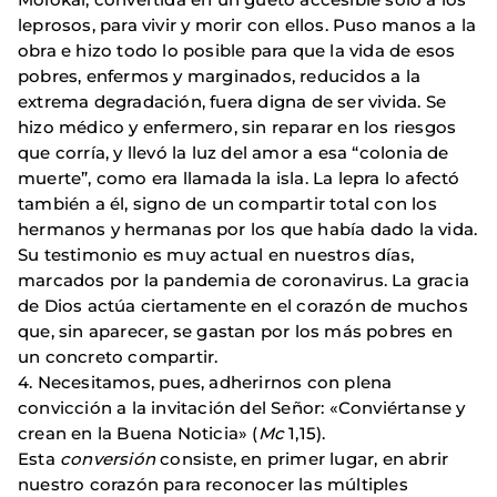
leprosos, para vivir y morir con ellos. Puso manos a la
obra e hizo todo lo posible para que la vida de esos
pobres, enfermos y marginados, reducidos a la
extrema degradación, fuera digna de ser vivida. Se
hizo médico y enfermero, sin reparar en los riesgos
que corría, y llevó la luz del amor a esa “colonia de
muerte”, como era llamada la isla. La lepra lo afectó
también a él, signo de un compartir total con los
hermanos y hermanas por los que había dado la vida.
Su testimonio es muy actual en nuestros días,
marcados por la pandemia de coronavirus. La gracia
de Dios actúa ciertamente en el corazón de muchos
que, sin aparecer, se gastan por los más pobres en
un concreto compartir.
4. Necesitamos, pues, adherirnos con plena
convicción a la invitación del Señor: «Conviértanse y
crean en la Buena Noticia» (
Mc
1,15).
Esta
conversión
consiste, en primer lugar, en abrir
nuestro corazón para reconocer las múltiples