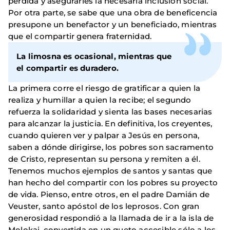
perdida y asegurarles la necesaria inclusión social.
Por otra parte, se sabe que una obra de beneficencia
presupone un benefactor y un beneficiado, mientras
que el compartir genera fraternidad.
La limosna es ocasional, mientras que
el compartir es duradero.
La primera corre el riesgo de gratificar a quien la
realiza y humillar a quien la recibe; el segundo
refuerza la solidaridad y sienta las bases necesarias
para alcanzar la justicia. En definitiva, los creyentes,
cuando quieren ver y palpar a Jesús en persona,
saben a dónde dirigirse, los pobres son sacramento
de Cristo, representan su persona y remiten a él.
Tenemos muchos ejemplos de santos y santas que
han hecho del compartir con los pobres su proyecto
de vida. Pienso, entre otros, en el padre Damián de
Veuster, santo apóstol de los leprosos. Con gran
generosidad respondió a la llamada de ir a la isla de
Molokai, convertida en un gueto accesible sólo a los