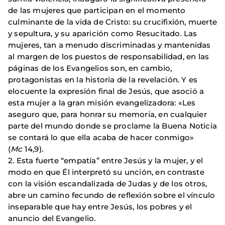
de las mujeres que participan en el momento
culminante de la vida de Cristo: su crucifixión, muerte
y sepultura, y su aparición como Resucitado. Las
mujeres, tan a menudo discriminadas y mantenidas
al margen de los puestos de responsabilidad, en las
páginas de los Evangelios son, en cambio,
protagonistas en la historia de la revelación. Y es
elocuente la expresión final de Jesús, que asoció a
esta mujer a la gran misión evangelizadora: «Les
aseguro que, para honrar su memoria, en cualquier
parte del mundo donde se proclame la Buena Noticia
se contará lo que ella acaba de hacer conmigo»
(
Mc
14,9).
2. Esta fuerte “empatía” entre Jesús y la mujer, y el
modo en que Él interpretó su unción, en contraste
con la visión escandalizada de Judas y de los otros,
abre un camino fecundo de reflexión sobre el vínculo
inseparable que hay entre Jesús, los pobres y el
anuncio del Evangelio.