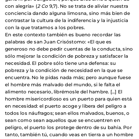
con alegría» (
2 Co
9,7). No se trata de aliviar nuestra
conciencia dando alguna limosna, sino más bien de
contrastar la cultura de la indiferencia y la injusticia
con la que tratamos a los pobres.
En este contexto también es bueno recordar las
palabras de san Juan Crisóstomo: «El que es
generoso no debe pedir cuentas de la conducta, sino
sólo mejorar la condición de pobreza y satisfacer la
necesidad. El pobre sólo tiene una defensa: su
pobreza y la condición de necesidad en la que se
encuentra. No le pidas nada más; pero aunque fuese
el hombre más malvado del mundo, si le falta el
alimento necesario, librémosle del hambre. [...] El
hombre misericordioso es un puerto para quien está
en necesidad: el puerto acoge y libera del peligro a
todos los náufragos; sean ellos malvados, buenos, o
sean como sean aquellos que se encuentren en
peligro, el puerto los protege dentro de su bahía. Por
tanto, también tú, cuando veas en tierra a un hombre