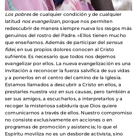
Los pobres
de cualquier condición y de cualquier
latitud
nos evangelizan
, porque nos permiten
redescubrir de manera siempre nueva los rasgos más
genuinos del rostro del Padre. «Ellos tienen mucho
que enseñarnos. Además de participar del
sensus
fidei
, en sus propios dolores conocen al Cristo
sufriente. Es necesario que todos nos dejemos
evangelizar por ellos. La nueva evangelización es una
invitación a reconocer la fuerza salvífica de sus vidas
y a ponerlos en el centro del camino de la Iglesia.
Estamos llamados a descubrir a Cristo en ellos, a
prestarles nuestra voz en sus causas, pero también a
ser sus amigos, a escucharlos, a interpretarlos y a
recoger la misteriosa sabiduría que Dios quiere
comunicarnos a través de ellos. Nuestro compromiso
no consiste exclusivamente en acciones o en
programas de promoción y asistencia; lo que el
Espíritu moviliza no es un desborde activista, sino