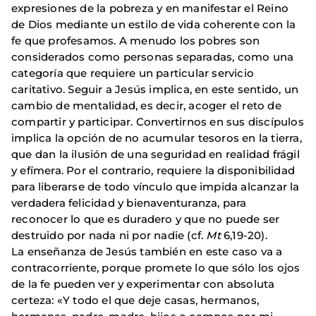
expresiones de la pobreza y en manifestar el Reino
de Dios mediante un estilo de vida coherente con la
fe que profesamos. A menudo los pobres son
considerados como personas separadas, como una
categoría que requiere un particular servicio
caritativo. Seguir a Jesús implica, en este sentido, un
cambio de mentalidad, es decir, acoger el reto de
compartir y participar. Convertirnos en sus discípulos
implica la opción de no acumular tesoros en la tierra,
que dan la ilusión de una seguridad en realidad frágil
y efímera. Por el contrario, requiere la disponibilidad
para liberarse de todo vínculo que impida alcanzar la
verdadera felicidad y bienaventuranza, para
reconocer lo que es duradero y que no puede ser
destruido por nada ni por nadie (cf.
Mt
6,19-20).
La enseñanza de Jesús también en este caso va a
contracorriente, porque promete lo que sólo los ojos
de la fe pueden ver y experimentar con absoluta
certeza: «Y todo el que deje casas, hermanos,