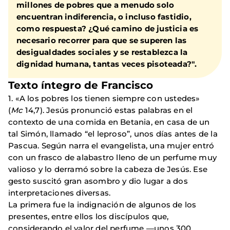
millones de pobres que a menudo solo
encuentran indiferencia, o incluso fastidio,
como respuesta? ¿Qué camino de justicia es
necesario recorrer para que se superen las
desigualdades sociales y se restablezca la
dignidad humana, tantas veces pisoteada?".
Texto íntegro de Francisco
1. «A los pobres los tienen siempre con ustedes»
(
Mc
14,7). Jesús pronunció estas palabras en el
contexto de una comida en Betania, en casa de un
tal Simón, llamado “el leproso”, unos días antes de la
Pascua. Según narra el evangelista, una mujer entró
con un frasco de alabastro lleno de un perfume muy
valioso y lo derramó sobre la cabeza de Jesús. Ese
gesto suscitó gran asombro y dio lugar a dos
interpretaciones diversas.
La primera fue la indignación de algunos de los
presentes, entre ellos los discípulos que,
considerando el valor del perfume —unos 300