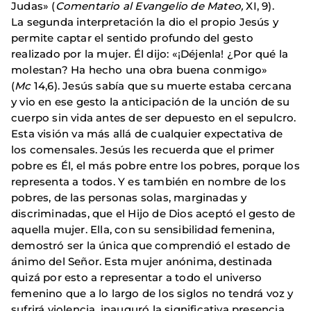
Judas» (
Comentario al Evangelio de Mateo,
XI, 9).
La segunda interpretación la dio el propio Jesús y
permite captar el sentido profundo del gesto
realizado por la mujer. Él dijo: «¡Déjenla! ¿Por qué la
molestan? Ha hecho una obra buena conmigo»
(
Mc
14,6). Jesús sabía que su muerte estaba cercana
y vio en ese gesto la anticipación de la unción de su
cuerpo sin vida antes de ser depuesto en el sepulcro.
Esta visión va más allá de cualquier expectativa de
los comensales. Jesús les recuerda que el primer
pobre es Él, el más pobre entre los pobres, porque los
representa a todos. Y es también en nombre de los
pobres, de las personas solas, marginadas y
discriminadas, que el Hijo de Dios aceptó el gesto de
aquella mujer. Ella, con su sensibilidad femenina,
demostró ser la única que comprendió el estado de
ánimo del Señor. Esta mujer anónima, destinada
quizá por esto a representar a todo el universo
femenino que a lo largo de los siglos no tendrá voz y
sufrirá violencia, inauguró la significativa presencia