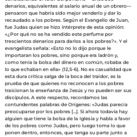
denarios, equivalentes al salario anual de un obrero—
pensaron que habría sido mejor venderlo y dar lo
recaudado a los pobres. Según el Evangelio de Juan,
fue Judas quien se hizo intérprete de esta opinión:
«¿Por qué no se ha vendido este perfume por
trescientos denarios para darlos a los pobres?». Y el
evangelista señala: «Esto no lo dijo porque le
importaran los pobres, sino porque era ladrón y,
como tenía la bolsa del dinero en común, robaba de
lo que echaban en ella» (12,5-6). No es casualidad que
esta dura crítica salga de la boca del traidor, es la
prueba de que quienes no reconocen a los pobres
traicionan la enseñanza de Jesús y no pueden ser sus
discípulos. A este respecto, recordamos las
contundentes palabras de Orígenes: «Judas parecía
preocuparse por los pobres [...]. Si ahora todavía hay
alguien que tiene la bolsa de la Iglesia y habla a favor
de los pobres como Judas, pero luego toma lo que
ponen dentro, entonces, que tenga su parte junto a