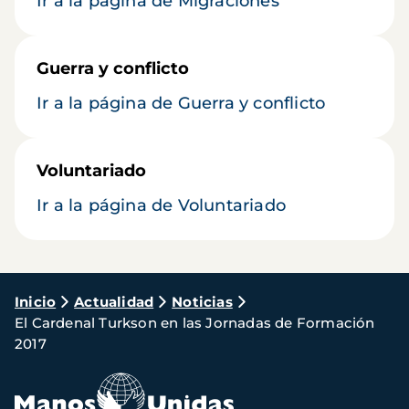
Ir a la página de Migraciones
Guerra y conflicto
Ir a la página de Guerra y conflicto
Voluntariado
Ir a la página de Voluntariado
Ruta
Inicio
Actualidad
Noticias
El Cardenal Turkson en las Jornadas de Formación
de
2017
navegación