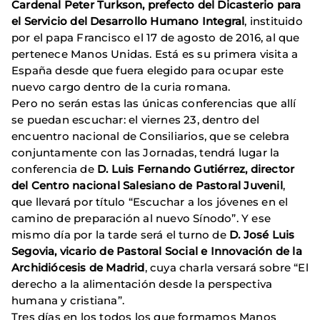
Cardenal Peter Turkson, prefecto del Dicasterio para
el Servicio del Desarrollo Humano Integral
, instituido
por el papa Francisco el 17 de agosto de 2016, al que
pertenece Manos Unidas. Está es su primera visita a
España desde que fuera elegido para ocupar este
nuevo cargo dentro de la curia romana.
Pero no serán estas las únicas conferencias que allí
se puedan escuchar: el viernes 23, dentro del
encuentro nacional de Consiliarios, que se celebra
conjuntamente con las Jornadas, tendrá lugar la
conferencia de
D. Luis Fernando Gutiérrez, director
del Centro nacional Salesiano de Pastoral Juvenil
,
que llevará por título “Escuchar a los jóvenes en el
camino de preparación al nuevo Sínodo”. Y ese
mismo día por la tarde será el turno de
D. José Luis
Segovia, vicario de Pastoral Social e Innovación de la
Archidiócesis de Madrid
, cuya charla versará sobre “El
derecho a la alimentación desde la perspectiva
humana y cristiana”.
Tres días en los todos los que formamos Manos