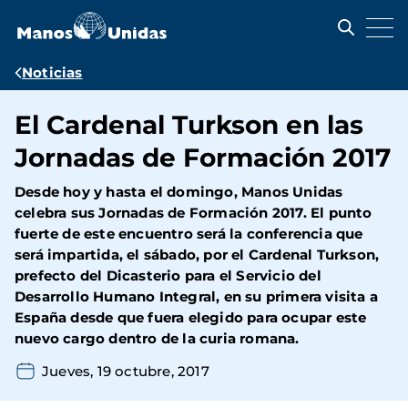
Pasar
al
contenido
principal
Ruta
Noticias
de
El Cardenal Turkson en las
navegación
Jornadas de Formación 2017
Desde hoy y hasta el domingo, Manos Unidas
celebra sus Jornadas de Formación 2017. El punto
fuerte de este encuentro será la conferencia que
será impartida, el sábado, por el Cardenal Turkson,
prefecto del Dicasterio para el Servicio del
Desarrollo Humano Integral, en su primera visita a
España desde que fuera elegido para ocupar este
nuevo cargo dentro de la curia romana.
Jueves, 19 octubre, 2017