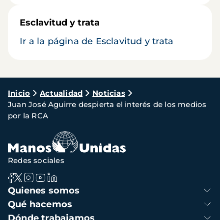
Esclavitud y trata
Ir a la página de Esclavitud y trata
Ruta
Inicio
Actualidad
Noticias
Juan José Aguirre despierta el interés de los medios
de
por la RCA
navegación
Redes sociales
Navegación
Quienes somos
principal
Qué hacemos
Dónde trabajamos