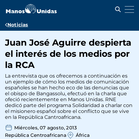
Pasar
al
contenido
principal
Ruta
Noticias
de
Juan José Aguirre despierta
navegación
el interés de los medios por
la RCA
La entrevista que os ofrecemos a continuación es
un ejemplo de cómo los medios de comunicación
españoles se han hecho eco de las denuncias que
el obispo de Bangassolu, efectuó en la charla que
ofeció recientemente en Manos Unidas. RNE
dedicó parte del programa Solidaridad a charlar con
el misionero español sobre el conflicto que se vive
en la República Cantroafricana.
Miércoles, 07 agosto, 2013
República Centroafricana
África