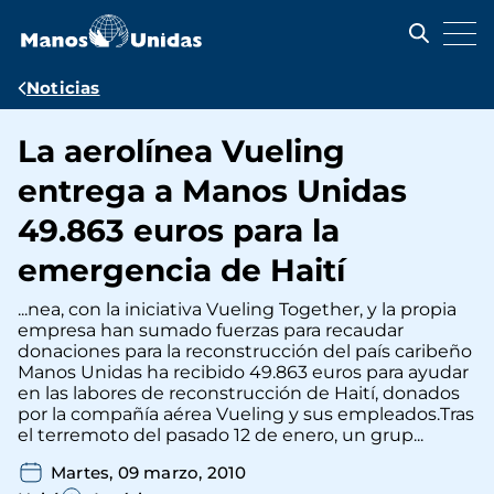
Pasar
al
contenido
principal
Ruta
Noticias
de
La aerolínea Vueling
navegación
entrega a Manos Unidas
49.863 euros para la
emergencia de Haití
...nea, con la iniciativa Vueling Together, y la propia
empresa han sumado fuerzas para recaudar
donaciones para la reconstrucción del país caribeño
Manos Unidas ha recibido 49.863 euros para ayudar
en las labores de reconstrucción de Haití, donados
por la compañía aérea Vueling y sus empleados.Tras
el terremoto del pasado 12 de enero, un grup...
Martes, 09 marzo, 2010