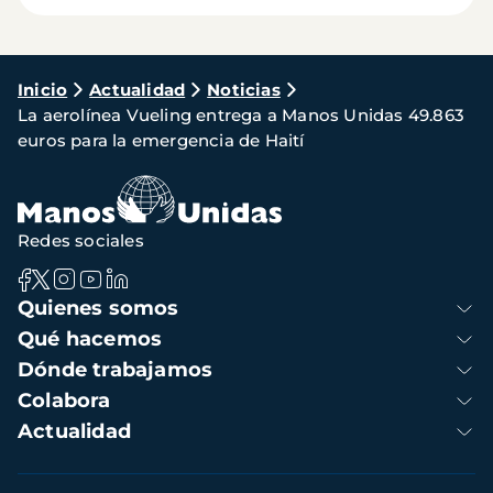
Ruta
Inicio
Actualidad
Noticias
La aerolínea Vueling entrega a Manos Unidas 49.863
de
euros para la emergencia de Haití
navegación
Redes sociales
Navegación
Quienes somos
principal
Qué hacemos
Dónde trabajamos
Colabora
Actualidad