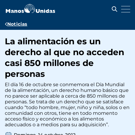
Pasar
al
contenido
principal
Ruta
Noticias
de
La alimentación es un
navegación
derecho al que no acceden
casi 850 millones de
personas
El día 16 de octubre se conmemora el Día Mundial
de la alimentación, un derecho humano básico que
no parece ser aplicable a cerca de 850 millones de
personas. Se trata de un derecho que se satisface
cuando “todo hombre, mujer, niño y niña, solos o en
comunidad con otros, tiene en todo momento
acceso físico y económico a los alimentos
adecuados o a medios para su adquisición”.
Domingo, 14 octubre, 2012