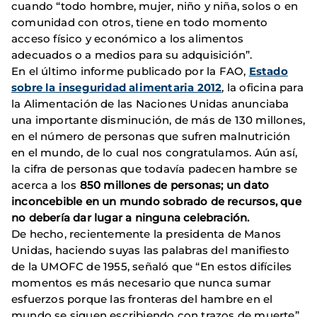
cuando “todo hombre, mujer, niño y niña, solos o en
comunidad con otros, tiene en todo momento
acceso físico y económico a los alimentos
adecuados o a medios para su adquisición”.
En el último informe publicado por la FAO,
Estado
sobre la inseguridad alimentaria 2012
, la oficina para
la Alimentación de las Naciones Unidas anunciaba
una importante disminución, de más de 130 millones,
en el número de personas que sufren malnutrición
en el mundo, de lo cual nos congratulamos. Aún así,
la cifra de personas que todavía padecen hambre se
acerca a los
850 millones de personas; un dato
inconcebible en un mundo sobrado de recursos, que
no debería dar lugar a ninguna celebración.
De hecho, recientemente la presidenta de Manos
Unidas, haciendo suyas las palabras del manifiesto
de la UMOFC de 1955, señaló que “En estos difíciles
momentos es más necesario que nunca sumar
esfuerzos porque las fronteras del hambre en el
mundo se siguen escribiendo con trazos de muerte”.