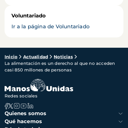
Voluntariado
Ir a la página de Voluntariado
Ruta
Inicio
Actualidad
Noticias
La alimentación es un derecho al que no acceden
de
casi 850 millones de personas
navegación
Redes sociales
Navegación
Quienes somos
principal
Qué hacemos